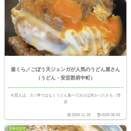
釜くら／ごぼう天ジェンガが人気のうどん屋さん
（うどん・安芸郡府中町）
今思えば、カツ丼ではなくうどん食べておけば良かったかも（苦
笑
2024.11.29
2026.06.02
飲食店訪問