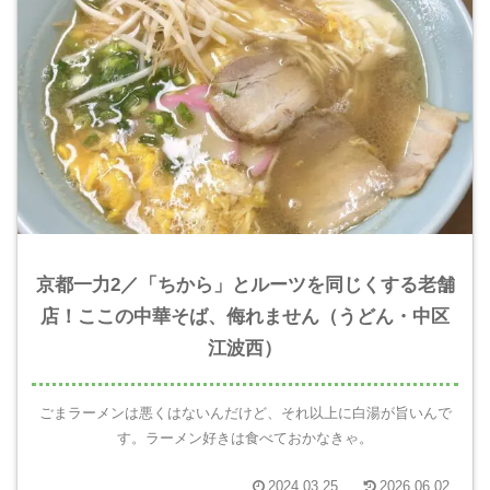
京都一力2／「ちから」とルーツを同じくする老舗
店！ここの中華そば、侮れません（うどん・中区
江波西）
ごまラーメンは悪くはないんだけど、それ以上に白湯が旨いんで
す。ラーメン好きは食べておかなきゃ。
2024.03.25
2026.06.02