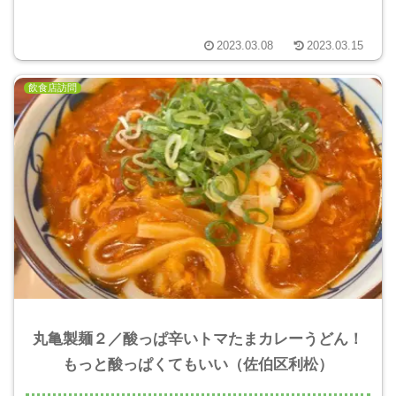
2023.03.08
2023.03.15
飲食店訪問
丸亀製麺２／酸っぱ辛いトマたまカレーうどん！
もっと酸っぱくてもいい（佐伯区利松）