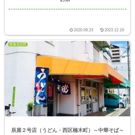
2020.09.23
2023.12.19
飲食店訪問
辰屋２号店（うどん・西区楠木町）～中華そば～