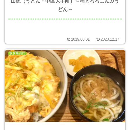
山徳（うどん・中区大手町）～梅とろろこんぶう
どん～
2019.08.01
2023.12.17
飲食店訪問