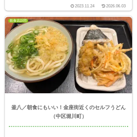
2023.11.24
2026.06.03
飲食店訪問
釜八／朝食にもいい！金座街近くのセルフうどん
（中区堀川町）