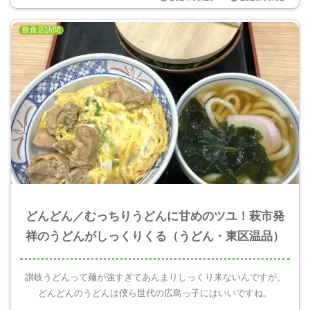
飲食店訪問
どんどん／むっちりうどんに甘めのツユ！萩市発
祥のうどんがしっくりくる（うどん・東区温品）
讃岐うどんって麺が強すぎてあんまりしっくり来ないんですが、
どんどんのうどんは僕ら世代の広島っ子にはいいですね。