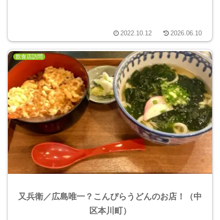
2022.10.12
2026.06.10
飲食店訪問
又兵衛／広島唯一？こんぴらうどんのお店！（中
区本川町）