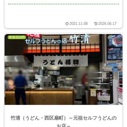
2021.11.08
2026.06.17
飲食店訪問
竹清（うどん・西区扇町）～元祖セルフうどんの
お店～