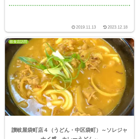
2019.11.13
2023.12.18
飲食店訪問
讃岐屋袋町店４（うどん・中区袋町）～ソレジャ
ナイ感 カレーうどん～