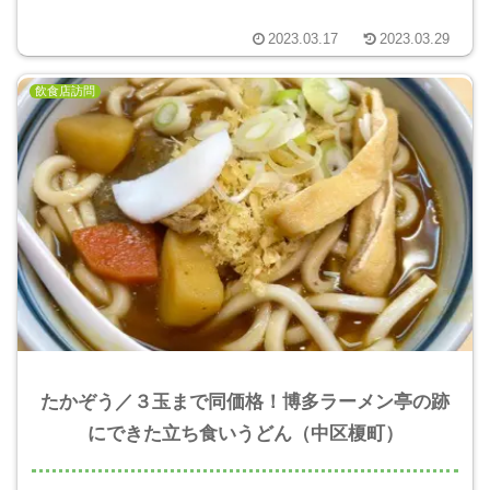
2023.03.17
2023.03.29
飲食店訪問
たかぞう／３玉まで同価格！博多ラーメン亭の跡
にできた立ち食いうどん（中区榎町）