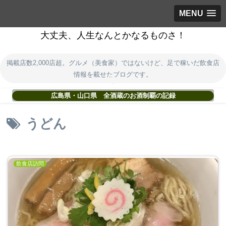
MENU
大丈夫、人生なんとかなるものさ！
掲載店数2,000店超。グルメ（美食家）ではないけど、足で稼いだ飲食店
情報を載せたブログです。
広島県・山口県 全酒蔵のお酒制覇の記録
うどん
飲食店訪問