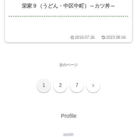
栄家９（うどん・中区中町）～カツ丼～
2019.07.26
2023.08.04
次のページ
次
1
2
7
へ
Profile
oomin