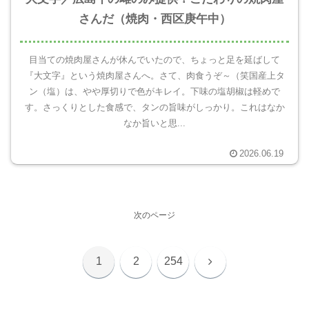
さんだ（焼肉・西区庚午中）
目当ての焼肉屋さんが休んでいたので、ちょっと足を延ばして
『大文字』という焼肉屋さんへ。さて、肉食うぞ～（笑国産上タ
ン（塩）は、やや厚切りで色がキレイ。下味の塩胡椒は軽めで
す。さっくりとした食感で、タンの旨味がしっかり。これはなか
なか旨いと思...
2026.06.19
次のページ
次
1
2
254
へ