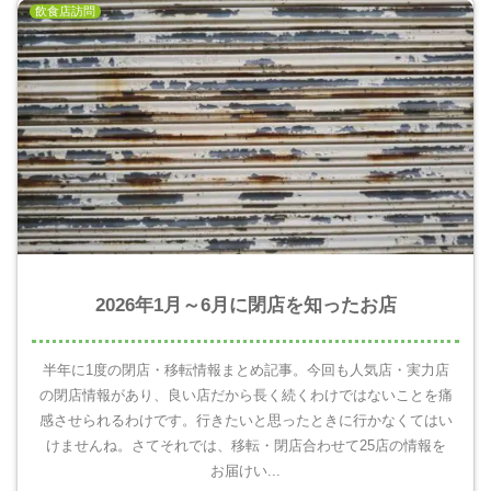
飲食店訪問
2026年1月～6月に閉店を知ったお店
半年に1度の閉店・移転情報まとめ記事。今回も人気店・実力店
の閉店情報があり、良い店だから長く続くわけではないことを痛
感させられるわけです。行きたいと思ったときに行かなくてはい
けませんね。さてそれでは、移転・閉店合わせて25店の情報を
お届けい...