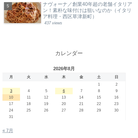
ナヴォーナ／創業40年超の老舗イタリア
ン！素朴な味付けは狙いなのか（イタリ
ア料理・西区草津新町）
437 views
カレンダー
2026年8月
月
火
水
木
金
土
日
1
2
3
4
5
6
7
8
9
10
11
12
13
14
15
16
17
18
19
20
21
22
23
24
25
26
27
28
29
30
31
« 7月