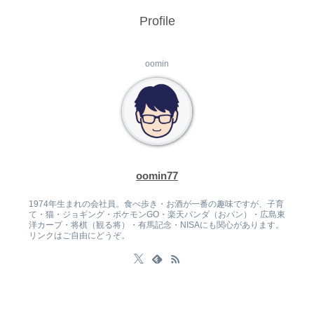
Profile
oomin
oomin77
1974年生まれの会社員。食べ歩き・お酒が一番の趣味ですが、子育
て・猫・ジョギング・ポケモンGO・楽天パンダ（おパン）・広島東
洋カープ・将棋（観る将）・有馬記念・NISAにも関心があります。
リンクはご自由にどうぞ。