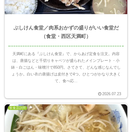
ぶしけん食堂／肉系おかずの盛りがいい食堂だ
（食堂・西区天満町）
天満町にある『ぶしけん食堂』で、からあげ定食を注文。内容
は、唐揚などと千切りキャベツが盛られたメインプレート・小
鉢・白ごはん・味噌汁で850円。さてさて、どんな感じなんでし
ょうか。白い衣の唐揚げは皮付きで4つ。ひとつがかなり大きく
て、食べ応...
2026.07.23
飲食店訪問