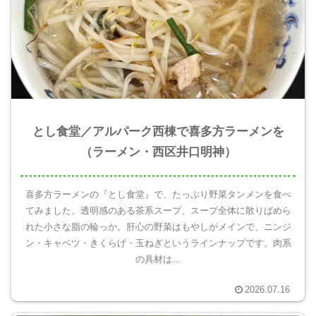
とし食堂／アルパーク西棟で喜多方ラーメンを
（ラーメン・西区井口明神）
喜多方ラーメンの『とし食堂』で、たっぷり野菜タンメンを食べ
てみました。透明感のある茶系スープ、スープ全体に散りばめら
れた小さな脂の輪っか。肝心の野菜はもやしがメインで、ニンジ
ン・キャベツ・きくらげ・玉ねぎというラインナップです。肉系
の具材は...
2026.07.16