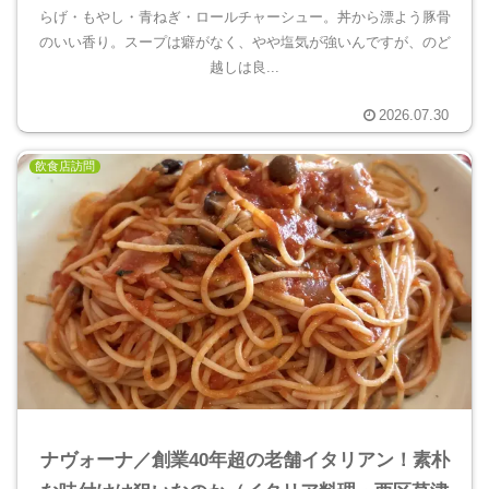
らげ・もやし・青ねぎ・ロールチャーシュー。丼から漂よう豚骨
のいい香り。スープは癖がなく、やや塩気が強いんですが、のど
越しは良...
2026.07.30
飲食店訪問
ナヴォーナ／創業40年超の老舗イタリアン！素朴