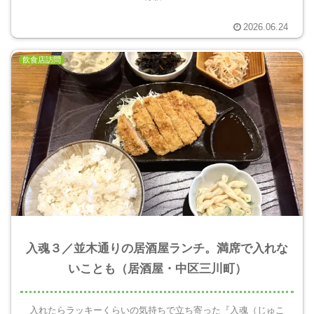
2026.06.24
飲食店訪問
入魂３／並木通りの居酒屋ランチ。満席で入れな
いことも（居酒屋・中区三川町）
入れたらラッキーくらいの気持ちで立ち寄った『入魂（じゅこ