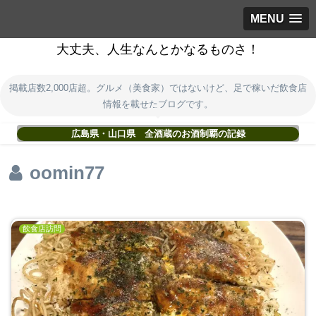
MENU
大丈夫、人生なんとかなるものさ！
掲載店数2,000店超。グルメ（美食家）ではないけど、足で稼いだ飲食店
情報を載せたブログです。
広島県・山口県 全酒蔵のお酒制覇の記録
oomin77
飲食店訪問