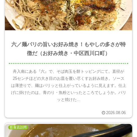
六／麺パリの旨いお好み焼き！もやしの多さが特
徴だ（お好み焼き・中区西川口町）
舟入南にある『六』で、そば肉玉を餅トッピングにて。直径が
25センチほどの大き目のお皿を覆い尽くすお好み焼き。ソース
は薄塗りで、麺はパリッと仕上がっているように見えます。仕上
げに掛けたのは、青のり・魚粉といったところでしょうか。パリ
ッと焼けた...
2026.08.06
飲食店訪問