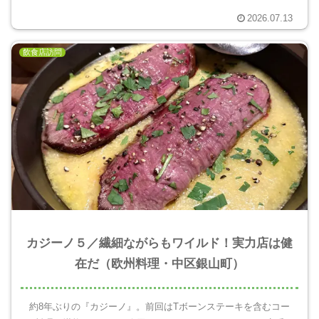
2026.07.13
飲食店訪問
カジーノ５／繊細ながらもワイルド！実力店は健
在だ（欧州料理・中区銀山町）
約8年ぶりの『カジーノ』。前回はTボーンステーキを含むコー