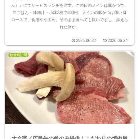
ん）』にてサービスランチを注文。この日のメインは豚かつで、
白ごはん・味噌汁・小鉢3種で800円。メインの豚かつは薄い肩
ロースで、食感やや固め。そのまま食べても良いですし、添えら
れた豚か...
2026.06.22
2026.06.24
飲食店訪問
大文字／広島牛の雌のみ提供！こだわりの焼肉屋