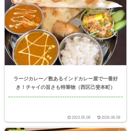
ラージカレー／数あるインドカレー屋で一番好
き！チャイの旨さも特筆物（西区己斐本町）
2023.05.08
2026.06.09