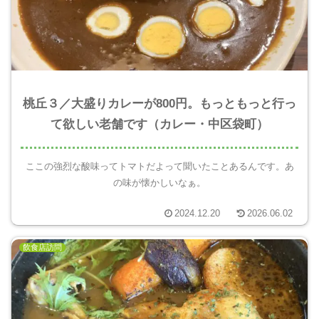
桃丘３／大盛りカレーが800円。もっともっと行っ
て欲しい老舗です（カレー・中区袋町）
ここの強烈な酸味ってトマトだよって聞いたことあるんです。あ
の味が懐かしいなぁ。
2024.12.20
2026.06.02
飲食店訪問