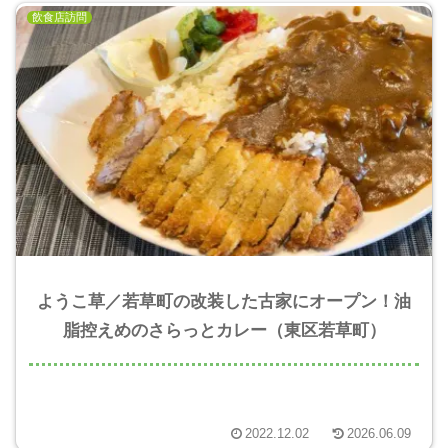
飲食店訪問
ようこ草／若草町の改装した古家にオープン！油
脂控えめのさらっとカレー（東区若草町）
2022.12.02
2026.06.09