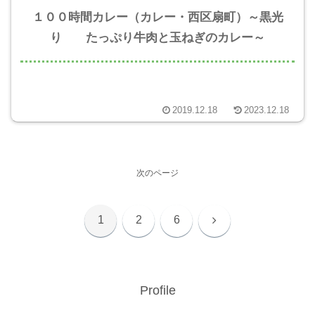
１００時間カレー（カレー・西区扇町）～黒光
り たっぷり牛肉と玉ねぎのカレー～
2019.12.18
2023.12.18
次のページ
次
1
2
6
へ
Profile