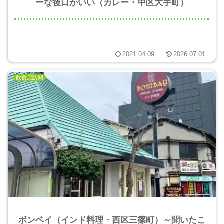
ーな後口がいい（カレー・中区大手町）
2021.04.09
2026.07.01
飲食店訪問
ボンベイ（インド料理・西区三篠町）～聞いたこ