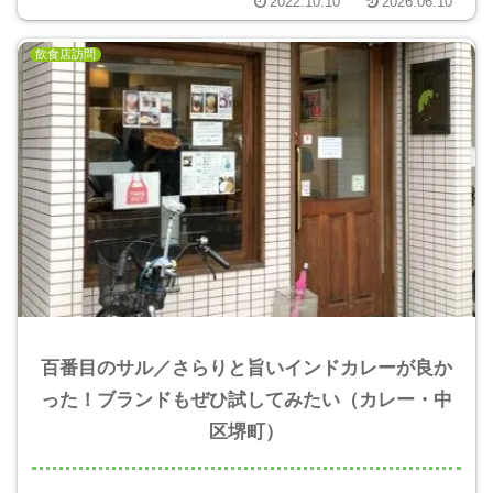
2022.10.10
2026.06.10
飲食店訪問
百番目のサル／さらりと旨いインドカレーが良か
った！ブランドもぜひ試してみたい（カレー・中
区堺町）