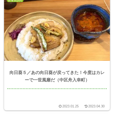
飲食店訪問
向日葵５／あの向日葵が戻ってきた！今度はカレ
ーで一世風靡だ（中区舟入幸町）
2023.01.25
2023.04.30