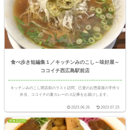
食べ歩き短編集１／キッチンみのこし～味好屋～
ココイチ西広島駅前店
キッチンみのこし閉店前のラスト訪問、己斐のお惣菜屋の手作り
弁当、ココイチの夏カレーの３記事をお届けします。
2023.06.26
2023.07.23
飲食店訪問