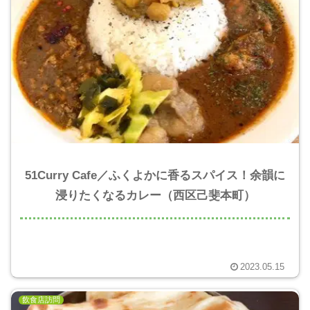
51Curry Cafe／ふくよかに香るスパイス！余韻に
浸りたくなるカレー（西区己斐本町）
2023.05.15
飲食店訪問