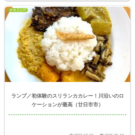
飲食店訪問
ランプ／初体験のスリランカカレー！川沿いのロ
ケーションが最高（廿日市市）