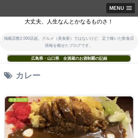
MENU
大丈夫、人生なんとかなるものさ！
掲載店数2,000店超。グルメ（美食家）ではないけど、足で稼いだ飲食店
情報を載せたブログです。
広島県・山口県 全酒蔵のお酒制覇の記録
カレー
飲食店訪問