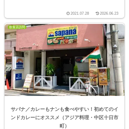
2021.07.28
2026.06.23
飲食店訪問
サパナ／カレーもナンも食べやすい！初めてのイ
ンドカレーにオススメ（アジア料理・中区十日市
町）