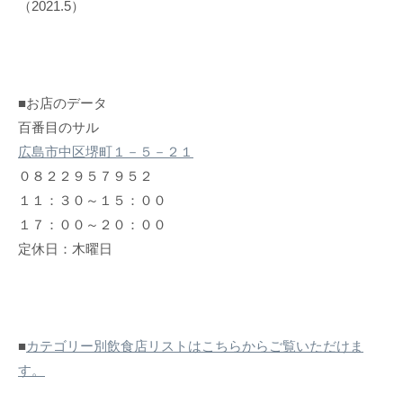
（2021.5）
■お店のデータ
百番目のサル
広島市中区堺町１－５－２１
０８２２９５７９５２
１１：３０～１５：００
１７：００～２０：００
定休日：木曜日
■
カテゴリー別飲食店リストはこちらからご覧いただけま
す。