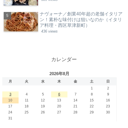
ナヴォーナ／創業40年超の老舗イタリア
ン！素朴な味付けは狙いなのか（イタリ
ア料理・西区草津新町）
436 views
カレンダー
2026年8月
月
火
水
木
金
土
日
1
2
3
4
5
6
7
8
9
10
11
12
13
14
15
16
17
18
19
20
21
22
23
24
25
26
27
28
29
30
31