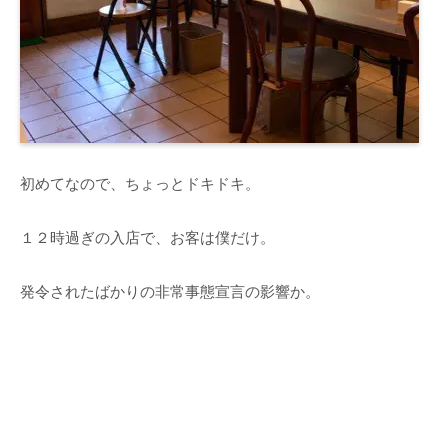
初めてなので、ちょっとドキドキ。
１２時過ぎの入店で、お客は僕だけ。
発令されたばかりの非常事態宣言の影響か。