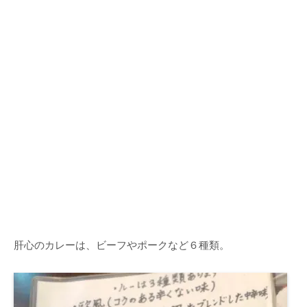
肝心のカレーは、ビーフやポークなど６種類。