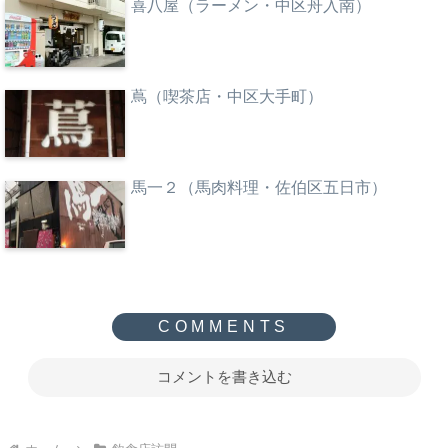
喜八屋（ラーメン・中区舟入南）
蔦（喫茶店・中区大手町）
馬一２（馬肉料理・佐伯区五日市）
コメントを書き込む