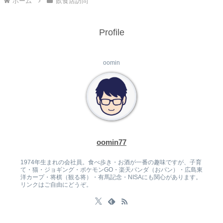
ホーム
飲食店訪問
Profile
oomin
oomin77
1974年生まれの会社員。食べ歩き・お酒が一番の趣味ですが、子育
て・猫・ジョギング・ポケモンGO・楽天パンダ（おパン）・広島東
洋カープ・将棋（観る将）・有馬記念・NISAにも関心があります。
リンクはご自由にどうぞ。