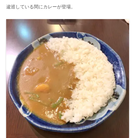
逡巡している間にカレーが登場。