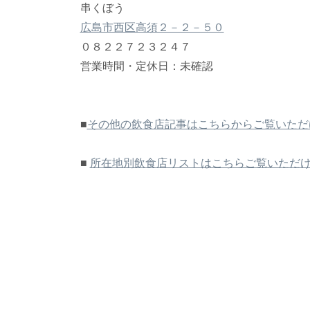
串くぼう
広島市西区高須２－２－５０
０８２２７２３２４７
営業時間・定休日：未確認
■
その他の飲食店記事はこちらからご覧いただ
■
所在地別飲食店リストはこちらご覧いただ