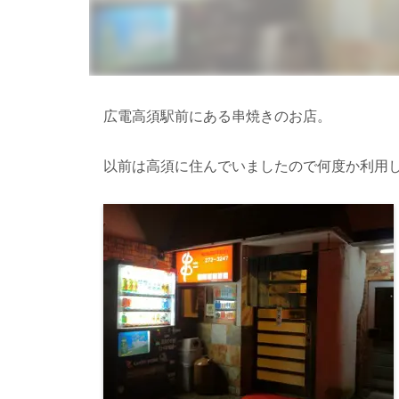
広電高須駅前にある串焼きのお店。
以前は高須に住んでいましたので何度か利用