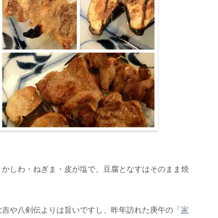
、かしわ・ねぎま・皮が塩で、豆腐となすはそのまま焼
。
大吉や八剣伝よりは旨いですし、昨年訪れた庚午の「
家