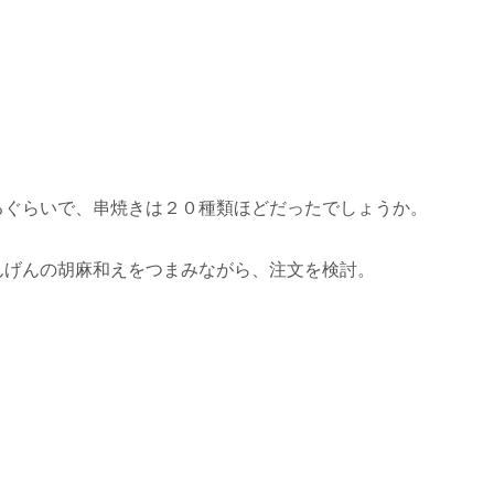
るぐらいで、串焼きは２０種類ほどだったでしょうか。
んげんの胡麻和えをつまみながら、注文を検討。