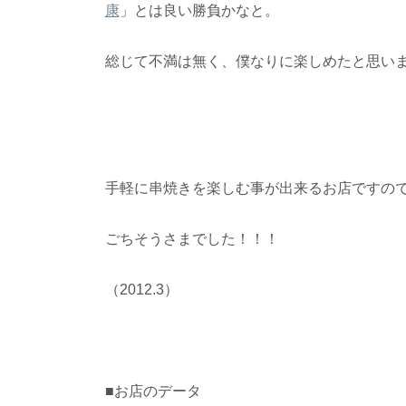
康
」とは良い勝負かなと。
総じて不満は無く、僕なりに楽しめたと思い
手軽に串焼きを楽しむ事が出来るお店ですの
ごちそうさまでした！！！
（2012.3）
■お店のデータ