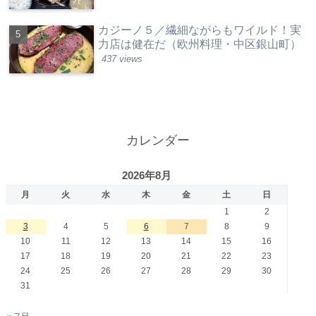
カジーノ５／繊細ながらもワイルド！実
力店は健在だ（欧州料理・中区銀山町）
437 views
カレンダー
2026年8月
月
火
水
木
金
土
日
1
2
3
4
5
6
7
8
9
10
11
12
13
14
15
16
17
18
19
20
21
22
23
24
25
26
27
28
29
30
31