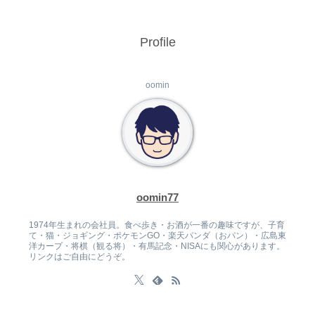
へ
Profile
oomin
oomin77
1974年生まれの会社員。食べ歩き・お酒が一番の趣味ですが、子育
て・猫・ジョギング・ポケモンGO・楽天パンダ（おパン）・広島東
洋カープ・将棋（観る将）・有馬記念・NISAにも関心があります。
リンクはご自由にどうぞ。