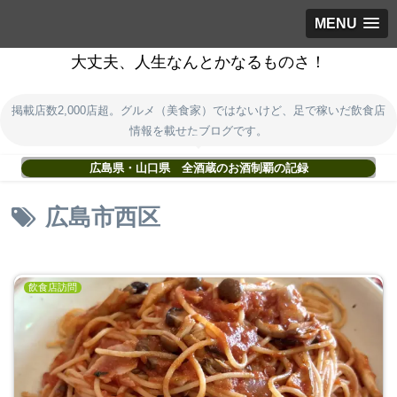
MENU
大丈夫、人生なんとかなるものさ！
掲載店数2,000店超。グルメ（美食家）ではないけど、足で稼いだ飲食店
情報を載せたブログです。
広島県・山口県 全酒蔵のお酒制覇の記録
広島市西区
飲食店訪問