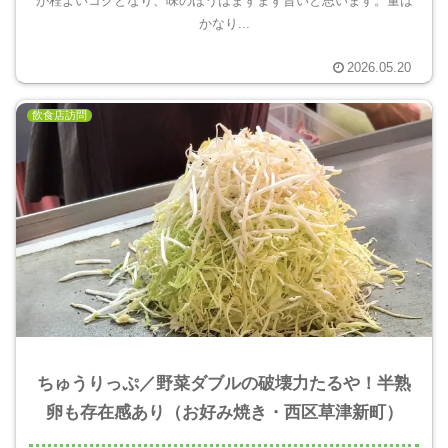
が程よいコクとなり、味のほうはまずまず旨いと思います。量は
かなり...
2026.05.20
飲食店訪問
ちゅうりっぷ／野菜ダブルの破壊力たるや！半熟
卵も存在感あり（お好み焼き・西区草津新町）