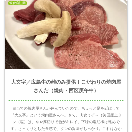
飲食店訪問
大文字／広島牛の雌のみ提供！こだわりの焼肉屋
さんだ（焼肉・西区庚午中）
目当ての焼肉屋さんが休んでいたので、ちょっと足を延ばして
『大文字』という焼肉屋さんへ。さて、肉食うぞ～（笑国産上タ
ン（塩）は、やや厚切りで色がキレイ。下味の塩胡椒は軽めで
す。さっくりとした食感で、タンの旨味がしっかり。これはなか