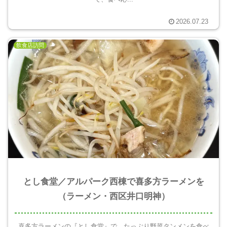
2026.07.23
飲食店訪問
とし食堂／アルパーク西棟で喜多方ラーメンを
（ラーメン・西区井口明神）
喜多方ラーメンの『とし食堂』で、たっぷり野菜タンメンを食べ