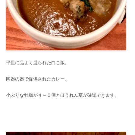
平皿に品よく盛られた白ご飯。
陶器の器で提供されたカレー。
小ぶりな牡蠣が４～５個とほうれん草が確認できます。