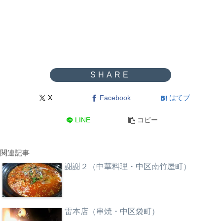
X
Facebook
はてブ
LINE
コピー
関連記事
謝謝２（中華料理・中区南竹屋町）
雷本店（串焼・中区袋町）