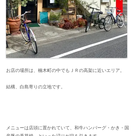
お店の場所は、楠木町の中でもＪＲの高架に近いエリア。
結構、白島寄りの立地です。
メニューは店頭に置かれていて、和牛ハンバーグ・かき・国
産豚の香草焼、といった辺りが目を引きます。