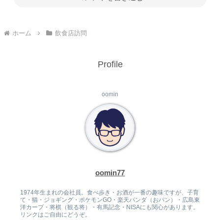
ホーム
飲食店訪問
Profile
oomin
oomin77
1974年生まれの会社員。食べ歩き・お酒が一番の趣味ですが、子育
て・猫・ジョギング・ポケモンGO・楽天パンダ（おパン）・広島東
洋カープ・将棋（観る将）・有馬記念・NISAにも関心があります。
リンクはご自由にどうぞ。