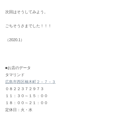
次回はそうしてみよう。
ごちそうさまでした！！！
（2020.1）
■お店のデータ
タマリンド
広島市西区楠木町２－７－３
０８２２３７２９７３
１１：３０～１５：００
１８：００～２１：００
定休日：火・水