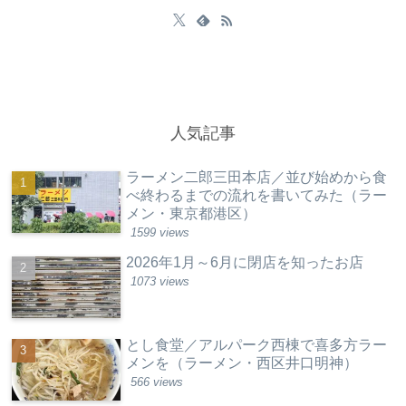
人気記事
ラーメン二郎三田本店／並び始めから食
べ終わるまでの流れを書いてみた（ラー
メン・東京都港区）
1599 views
2026年1月～6月に閉店を知ったお店
1073 views
とし食堂／アルパーク西棟で喜多方ラー
メンを（ラーメン・西区井口明神）
566 views