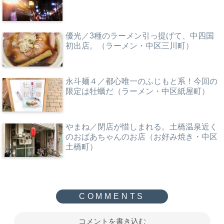
優光／3種のラーメン引っ提げて、中四国
初出店。（ラーメン・中区三川町）
永斗麺４／都心唯一のふじもと系！今回の
限定は牡蠣だ（ラーメン・中区紙屋町）
やまね／閉店が惜しまれる。土橋温泉近く
のおばあちゃんのお店（お好み焼き・中区
土橋町）
コメントを書き込む