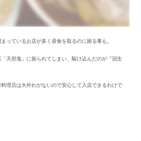
閉まっているお店が多く昼食を取るのに困る事も。
店「天邪鬼」に振られてしまい、駆け込んだのが『冠生
華料理店は大外れがないので安心して入店できるわけで