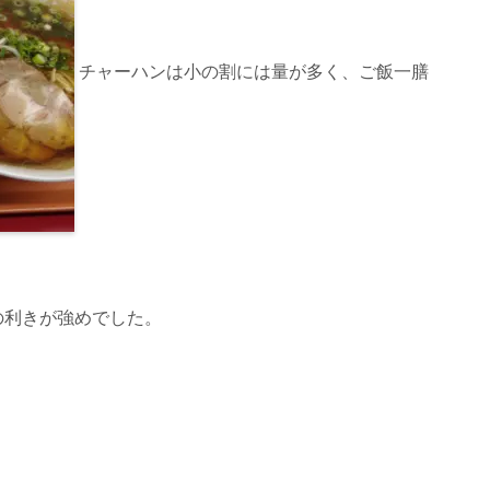
チャーハンは小の割には量が多く、ご飯一膳
の利きが強めでした。