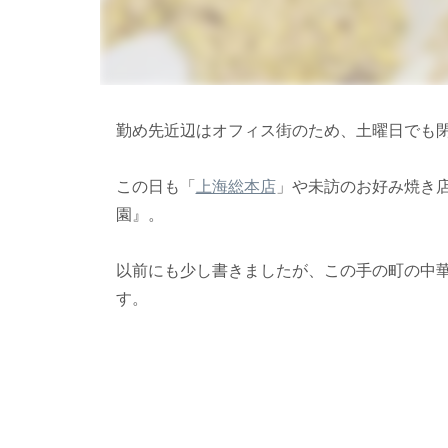
勤め先近辺はオフィス街のため、土曜日でも
この日も「
上海総本店
」や未訪のお好み焼き
園』。
以前にも少し書きましたが、この手の町の中
す。