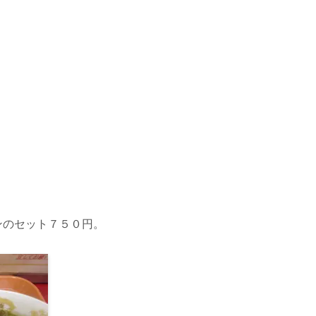
ンのセット７５０円。