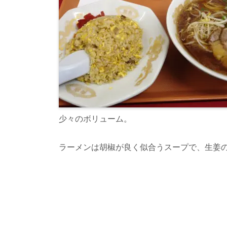
少々のボリューム。
ラーメンは胡椒が良く似合うスープで、生姜