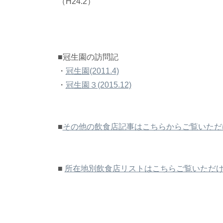
（H24.2）
■冠生園の訪問記
・
冠生園(2011.4)
・
冠生園３(2015.12)
■
その他の飲食店記事はこちらからご覧いただ
■
所在地別飲食店リストはこちらご覧いただ