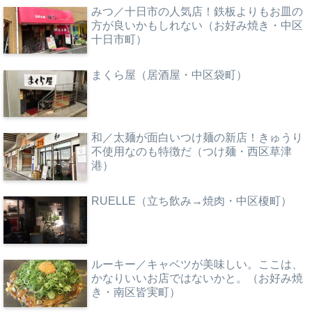
みつ／十日市の人気店！鉄板よりもお皿の
方が良いかもしれない（お好み焼き・中区
十日市町）
まくら屋（居酒屋・中区袋町）
和／太麺が面白いつけ麺の新店！きゅうり
不使用なのも特徴だ（つけ麺・西区草津
港）
RUELLE（立ち飲み→焼肉・中区榎町）
ルーキー／キャベツが美味しい。ここは、
かなりいいお店ではないかと。（お好み焼
き・南区皆実町）