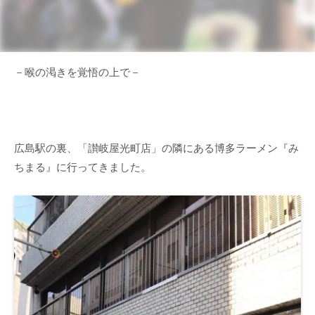
－喉の渇きを覚悟の上で－
広島駅の裏、「讃岐屋光町店」の隣にある博多ラーメン『み
ちまる』に行ってきました。