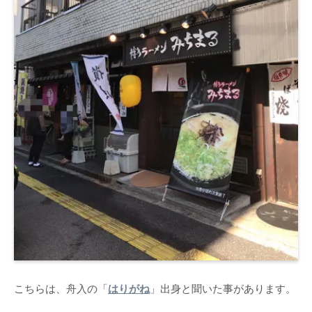
こちらは、舟入の「
はりがね
」出身と聞いた事があります。