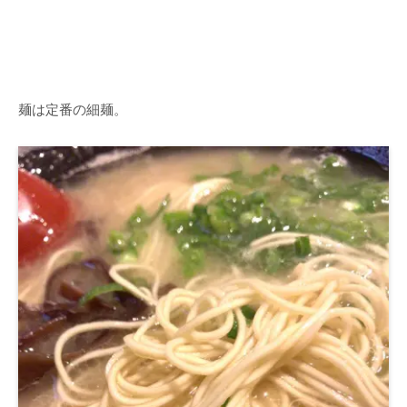
麺は定番の細麺。