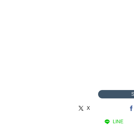
X
LINE