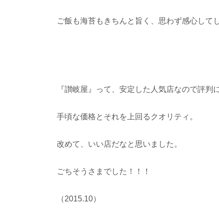
ご飯も海苔もきちんと旨く、思わず感心して
『讃岐屋』って、安定した人気店なので評判
手頃な価格とそれを上回るクオリティ。
改めて、いい店だなと思いました。
ごちそうさまでした！！！
（2015.10）