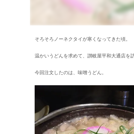
そろそろノーネクタイが寒くなってきた頃。
温かいうどんを求めて、讃岐屋平和大通店を
今回注文したのは、味噌うどん。