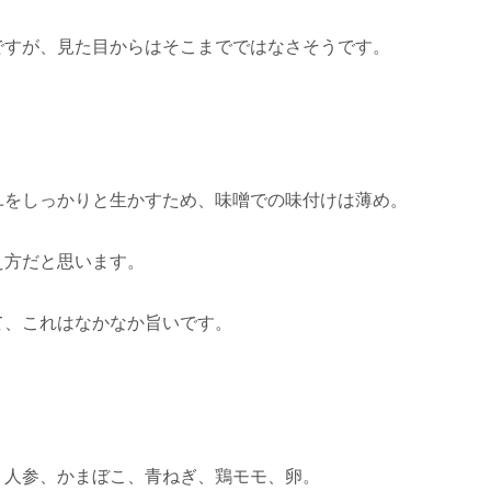
ですが、見た目からはそこまでではなさそうです。
ユをしっかりと生かすため、味噌での味付けは薄め。
え方だと思います。
て、これはなかなか旨いです。
、人参、かまぼこ、青ねぎ、鶏モモ、卵。