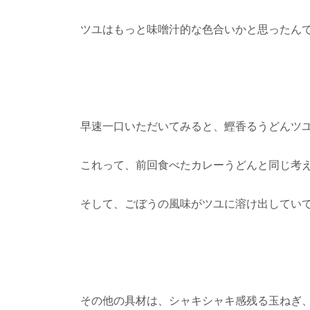
ツユはもっと味噌汁的な色合いかと思ったん
早速一口いただいてみると、鰹香るうどんツ
これって、前回食べたカレーうどんと同じ考
そして、ごぼうの風味がツユに溶け出してい
その他の具材は、シャキシャキ感残る玉ねぎ