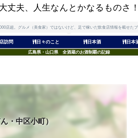
大丈夫、人生なんとかなるものさ
,000店超。グルメ（美食家）ではないけど、足で稼いだ飲食店情報を載せた
店訪問
日々のこと
日本酒
日本
広島県・山口県 全酒蔵のお酒制覇の記録
どん・中区小町）