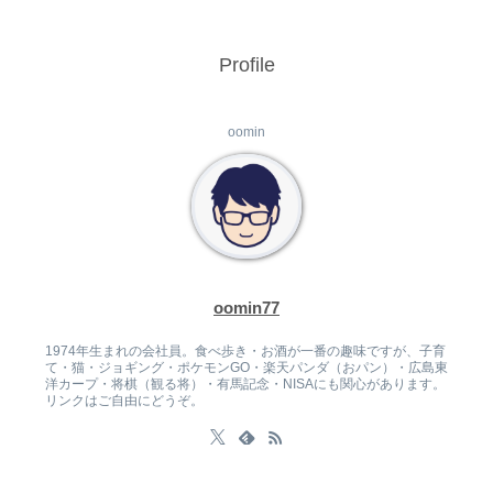
Profile
oomin
oomin77
1974年生まれの会社員。食べ歩き・お酒が一番の趣味ですが、子育
て・猫・ジョギング・ポケモンGO・楽天パンダ（おパン）・広島東
洋カープ・将棋（観る将）・有馬記念・NISAにも関心があります。
リンクはご自由にどうぞ。