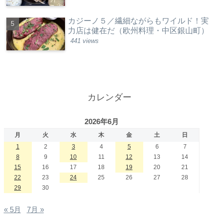
カジーノ５／繊細ながらもワイルド！実
力店は健在だ（欧州料理・中区銀山町）
441 views
カレンダー
2026年6月
月
火
水
木
金
土
日
1
2
3
4
5
6
7
8
9
10
11
12
13
14
15
16
17
18
19
20
21
22
23
24
25
26
27
28
29
30
« 5月
7月 »