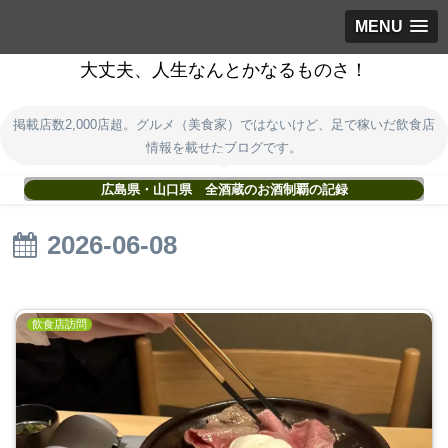
MENU
大丈夫、人生なんとかなるものさ！
掲載店数2,000店超。グルメ（美食家）ではないけど、足で稼いだ飲食店
情報を載せたブログです。
広島県・山口県 全酒蔵のお酒制覇の記録
2026-06-08
飲食店訪問