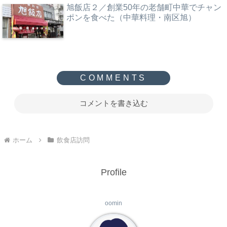
旭飯店２／創業50年の老舗町中華でチャン
ポンを食べた（中華料理・南区旭）
コメントを書き込む
ホーム
飲食店訪問
Profile
oomin