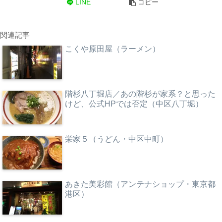
LINE
コピー
関連記事
こくや原田屋（ラーメン）
階杉八丁堀店／あの階杉が家系？と思った
けど、公式HPでは否定（中区八丁堀）
栄家５（うどん・中区中町）
あきた美彩館（アンテナショップ・東京都
港区）