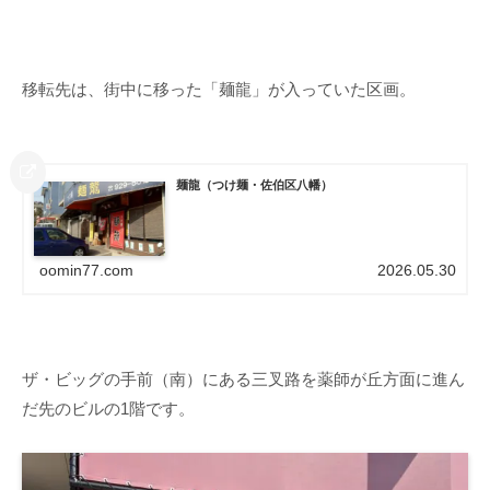
移転先は、街中に移った「麺龍」が入っていた区画。
麺龍（つけ麺・佐伯区八幡）
oomin77.com
2026.05.30
ザ・ビッグの手前（南）にある三叉路を薬師が丘方面に進ん
だ先のビルの1階です。