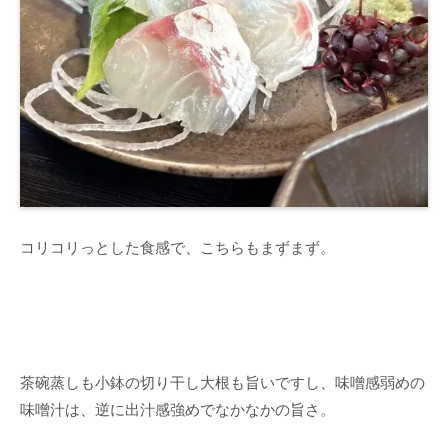
コリコリっとした食感で、こちらもまずまず。
茶碗蒸しも小鉢の切り干し大根も旨いですし、味噌感弱めの
味噌汁は、逆に出汁感強めでなかなかの旨さ。