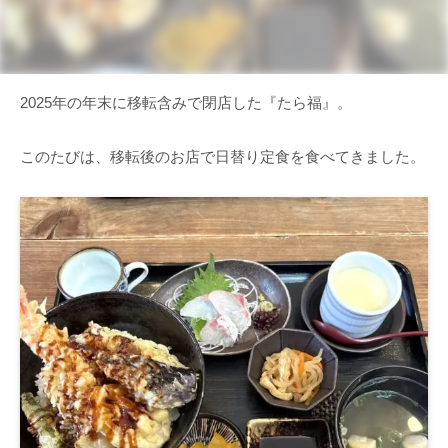
2025年の年末に移転含みで閉店した『たら福』。
このたびは、移転後のお店で日替り定食を食べてきました。