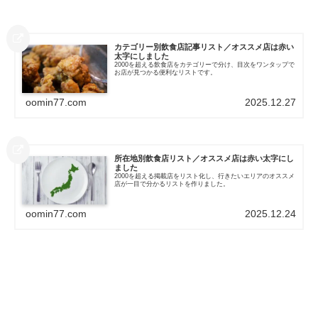
カテゴリー別飲食店記事リスト／オススメ店は赤い
太字にしました
2000を超える飲食店をカテゴリーで分け、目次をワンタップで
お店が見つかる便利なリストです。
oomin77.com
2025.12.27
所在地別飲食店リスト／オススメ店は赤い太字にし
ました
2000を超える掲載店をリスト化し、行きたいエリアのオススメ
店が一目で分かるリストを作りました。
oomin77.com
2025.12.24