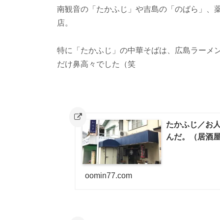
南観音の「たかふじ」や吉島の「のばら」、
店。
特に「たかふじ」の中華そばは、広島ラーメ
だけ鼻高々でした（笑
たかふじ／お
んだ。（居酒
oomin77.com