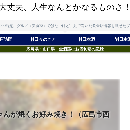
大丈夫、人生なんとかなるものさ
,000店超。グルメ（美食家）ではないけど、足で稼いだ飲食店情報を載せた
店訪問
日々のこと
日本酒
日本
広島県・山口県 全酒蔵のお酒制覇の記録
ゃんが焼くお好み焼き！（広島市西