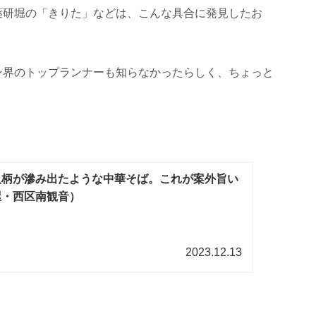
薬研堀の「きりた」などは、こんな具合に発見したお
ン界のトップランナーも知らなかったらしく、ちょっと
人柄が滲み出たような中華そば。これが案外旨い
屋・西区南観音）
2023.12.13