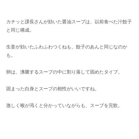
カチッと課長さんが効いた醤油スープは、以前食べた汁餃子
と同じ構成。
生姜が効いたふわふわつくねも、餃子のあんと同じなのか
も。
卵は、沸騰するスープの中に割り落して固めたタイプ。
固まった白身とスープの相性がいいですね。
激しく喉が渇くと分かっていながらも、スープを完飲。