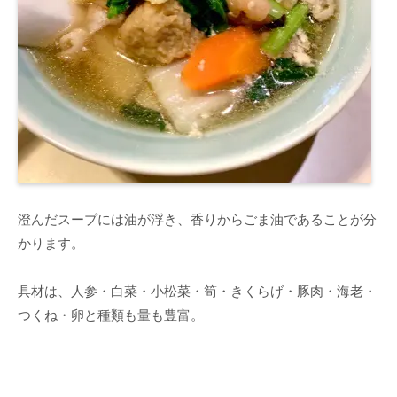
澄んだスープには油が浮き、香りからごま油であることが分
かります。
具材は、人参・白菜・小松菜・筍・きくらげ・豚肉・海老・
つくね・卵と種類も量も豊富。