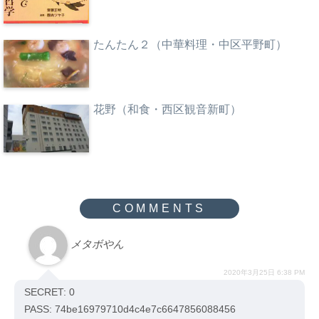
たんたん２（中華料理・中区平野町）
花野（和食・西区観音新町）
メタボやん
2020年3月25日 6:38 PM
SECRET: 0
PASS: 74be16979710d4c4e7c6647856088456