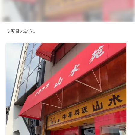
３度目の訪問。