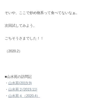
そいや、ここで炒め物系って食べてないなぁ。
次回試してみよう。
ごちそうさまでした！！
（2020.2）
■山水苑の訪問記
・
山水苑(2019.9)
・
山水苑２(2019.11)
・
山水苑４（2020.4）