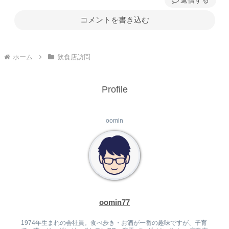
コメントを書き込む
ホーム
飲食店訪問
Profile
oomin
oomin77
1974年生まれの会社員。食べ歩き・お酒が一番の趣味ですが、子育