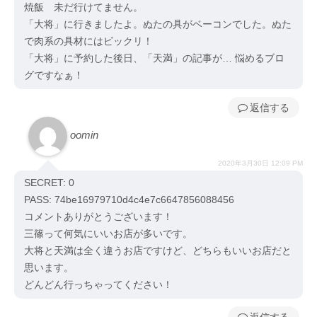
焼飯 未だ行けてません。
「大将」に行きましたよ。ぬたの具がベーコンでした。ぬた
で肉系の具材にはビックリ！
「大将」に予約した後日、「天満」の記事が… 悩めるブロ
グですなぁ！
返信
oomin
2020年3月30日 12:09 PM
SECRET: 0
PASS: 74be16979710d4c4e7c6647856088456
コメントありがとうございます！
三篠って何気にいいお店が多いです。
大将と天満は全く違うお店ですけど、どちらもいいお店だと
思います。
どんどん行っちゃってください！
返信