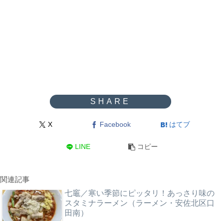
X
Facebook
はてブ
LINE
コピー
関連記事
七竈／寒い季節にピッタリ！あっさり味の
スタミナラーメン（ラーメン・安佐北区口
田南）