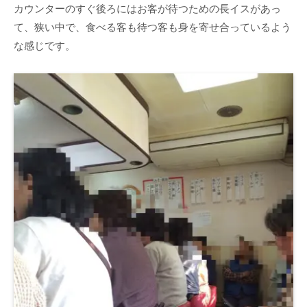
カウンターのすぐ後ろにはお客が待つための長イスがあっ
て、狭い中で、食べる客も待つ客も身を寄せ合っているよう
な感じです。