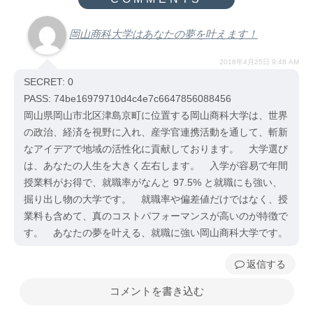
岡山商科大学はあなたの夢を叶えます！
2018年4月25日 9:48 AM
SECRET: 0
PASS: 74be16979710d4c4e7c6647856088456
岡山県岡山市北区津島京町に位置する岡山商科大学は、世界
の政治、経済を視野に入れ、産学官連携活動を通して、斬新
なアイデアで地域の活性化に貢献しております。 大学選び
は、あなたの人生を大きく左右します。 入学が容易で年間
授業料がお得で、就職率がなんと 97.5% と就職にも強い、
掘り出し物の大学です。 就職率や偏差値だけではなく、授
業料も含めて、真のコストパフォーマンスが高いのが特徴で
す。 あなたの夢を叶える、就職に強い岡山商科大学です。
返信
コメントを書き込む