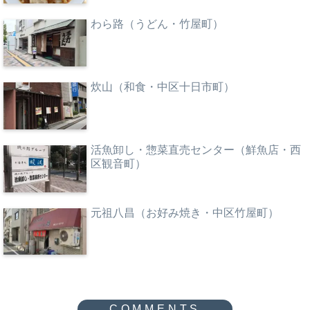
わら路（うどん・竹屋町）
炊山（和食・中区十日市町）
活魚卸し・惣菜直売センター（鮮魚店・西
区観音町）
元祖八昌（お好み焼き・中区竹屋町）