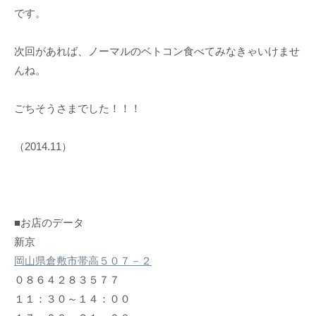
です。
次回があれば、ノーマルのベトコン食べてみなきゃいけませ
んね。
ごちそうさまでした！！！
（2014.11）
■お店のデータ
新京
岡山県倉敷市帯高５０７－２
０８６４２８３５７７
１１：３０～１４：００