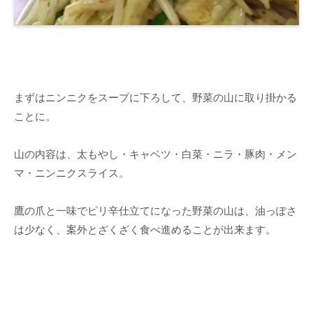
まずはニンニクをスープに下ろして、野菜の山に取り掛かる
ことに。
山の内容は、太もやし・キャベツ・白菜・ニラ・豚肉・メン
マ・ニンニクスライス。
鷹の爪と一味でピリ辛仕立てになった野菜の山は、油っぽさ
は少なく、案外とざくざく食べ進めることが出来ます。