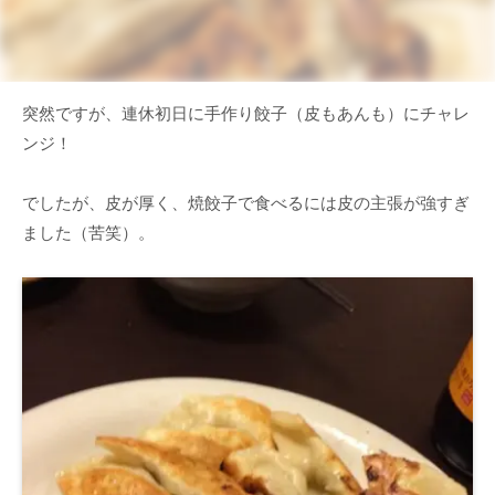
突然ですが、連休初日に手作り餃子（皮もあんも）にチャレ
ンジ！
でしたが、皮が厚く、焼餃子で食べるには皮の主張が強すぎ
ました（苦笑）。