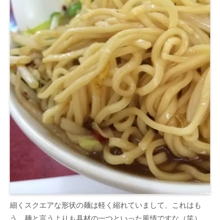
細くスクエアな形状の麺は軽く縮れていまして、これはも
う、麺と言うよりも具材の一つといった風情ですな（笑）。