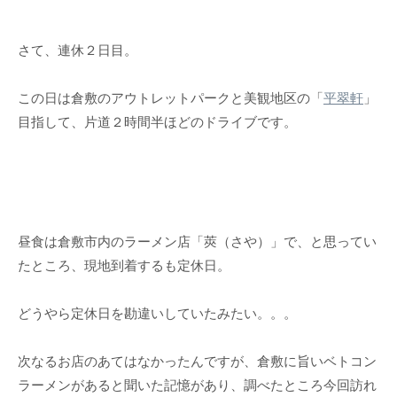
さて、連休２日目。
この日は倉敷のアウトレットパークと美観地区の「
平翠軒
」
目指して、片道２時間半ほどのドライブです。
昼食は倉敷市内のラーメン店「莢（さや）」で、と思ってい
たところ、現地到着するも定休日。
どうやら定休日を勘違いしていたみたい。。。
次なるお店のあてはなかったんですが、倉敷に旨いベトコン
ラーメンがあると聞いた記憶があり、調べたところ今回訪れ