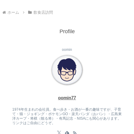
ホーム
飲食店訪問
Profile
oomin
oomin77
1974年生まれの会社員。食べ歩き・お酒が一番の趣味ですが、子育
て・猫・ジョギング・ポケモンGO・楽天パンダ（おパン）・広島東
洋カープ・将棋（観る将）・有馬記念・NISAにも関心があります。
リンクはご自由にどうぞ。