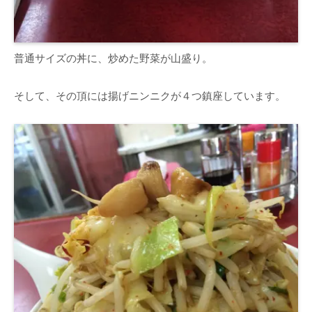
普通サイズの丼に、炒めた野菜が山盛り。
そして、その頂には揚げニンニクが４つ鎮座しています。