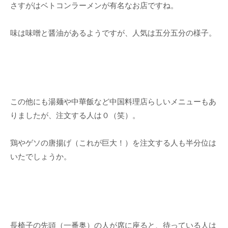
さすがはベトコンラーメンが有名なお店ですね。
味は味噌と醤油があるようですが、人気は五分五分の様子。
この他にも湯麺や中華飯など中国料理店らしいメニューもあ
りましたが、注文する人は０（笑）。
鶏やゲソの唐揚げ（これが巨大！）を注文する人も半分位は
いたでしょうか。
長椅子の先頭（一番奥）の人が席に座ると、待っている人は