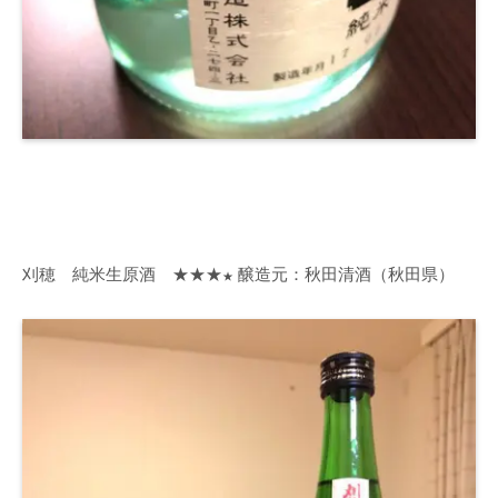
刈穂 純米生原酒 ★★★
醸造元：秋田清酒（秋田県）
★