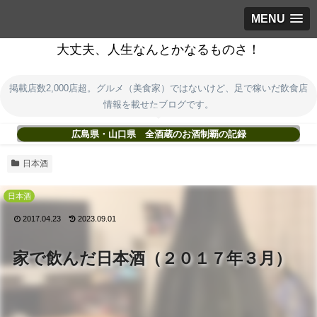
MENU
大丈夫、人生なんとかなるものさ！
掲載店数2,000店超。グルメ（美食家）ではないけど、足で稼いだ飲食店
情報を載せたブログです。
広島県・山口県 全酒蔵のお酒制覇の記録
日本酒
日本酒
2017.04.23
2023.09.01
家で飲んだ日本酒（２０１７年３月）