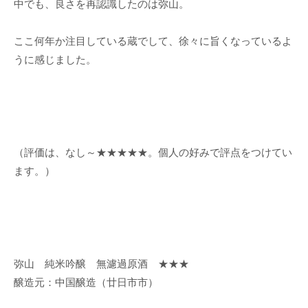
中でも、良さを再認識したのは弥山。
ここ何年か注目している蔵でして、徐々に旨くなっているよ
うに感じました。
（評価は、なし～★★★★★。個人の好みで評点をつけてい
ます。）
弥山 純米吟醸 無濾過原酒 ★★★
醸造元：中国醸造（廿日市市）