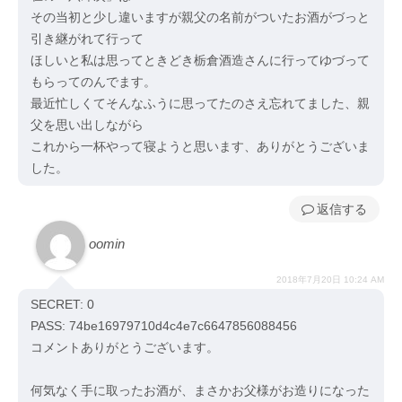
その当初と少し違いますが親父の名前がついたお酒がづっと
引き継がれて行って
ほしいと私は思ってときどき栃倉酒造さんに行ってゆづって
もらってのんでます。
最近忙しくてそんなふうに思ってたのさえ忘れてました、親
父を思い出しながら
これから一杯やって寝ようと思います、ありがとうございま
した。
返信
oomin
2018年7月20日 10:24 AM
SECRET: 0
PASS: 74be16979710d4c4e7c6647856088456
コメントありがとうございます。
何気なく手に取ったお酒が、まさかお父様がお造りになった