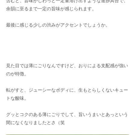
含むと、旨味がじわっと一定量溶け出すような進捗具合で、
余韻に至るまで一定の旨味が感じられます。
最後に感じる少しの渋みがアクセントでしょうか。
見た目では薄にごりなんですけど、おりによる支配感が強い
のが特徴。
転がすと、ジューシーなボディに、生もとらしくないキュー
トな酸味。
グッとコクのある薄にごりでして、旨いうまいとあっという
間になくなりましたとさ（笑