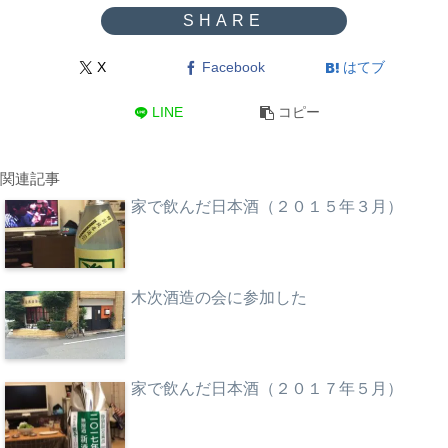
X
Facebook
はてブ
LINE
コピー
関連記事
家で飲んだ日本酒（２０１５年３月）
木次酒造の会に参加した
家で飲んだ日本酒（２０１７年５月）