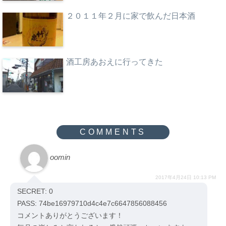
２０１１年２月に家で飲んだ日本酒
酒工房あおえに行ってきた
oomin
2017年4月24日 10:13 PM
SECRET: 0
PASS: 74be16979710d4c4e7c6647856088456
コメントありがとうございます！