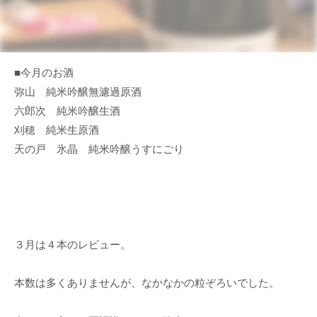
■今月のお酒
弥山 純米吟醸無濾過原酒
六郎次 純米吟醸生酒
刈穂 純米生原酒
天の戸 氷晶 純米吟醸うすにごり
３月は４本のレビュー。
本数は多くありませんが、なかなかの粒ぞろいでした。