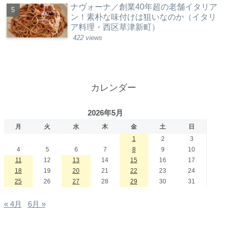
ナヴォーナ／創業40年超の老舗イタリア
ン！素朴な味付けは狙いなのか（イタリ
ア料理・西区草津新町）
422 views
カレンダー
2026年5月
月
火
水
木
金
土
日
1
2
3
4
5
6
7
8
9
10
11
12
13
14
15
16
17
18
19
20
21
22
23
24
25
26
27
28
29
30
31
« 4月
6月 »