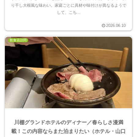
り干し大根風な味わい。家庭ごとに具材や味付けが異なるようで
して、こち...
2026.06.10
飲食店訪問
川棚グランドホテルのディナー／春らしさ漫満
載！この内容ならまた泊まりたい（ホテル・山口