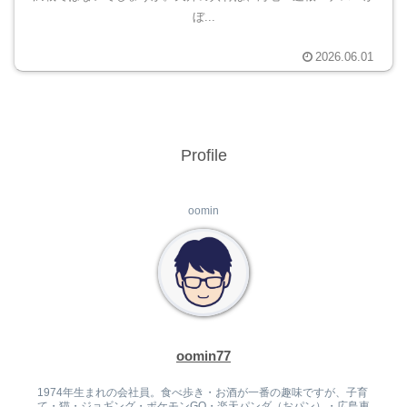
ぼ...
2026.06.01
Profile
oomin
oomin77
1974年生まれの会社員。食べ歩き・お酒が一番の趣味ですが、子育
て・猫・ジョギング・ポケモンGO・楽天パンダ（おパン）・広島東