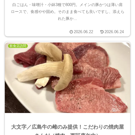
白ごはん・味噌汁・小鉢3種で800円。メインの豚かつは薄い肩
ロースで、食感やや固め。そのまま食べても良いですし、添えら
れた豚か...
2026.06.22
2026.06.24
飲食店訪問
大文字／広島牛の雌のみ提供！こだわりの焼肉屋