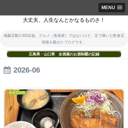
MENU
大丈夫、人生なんとかなるものさ！
掲載店数2,000店超。グルメ（美食家）ではないけど、足で稼いだ飲食店
情報を載せたブログです。
広島県・山口県 全酒蔵のお酒制覇の記録
2026-06
飲食店訪問