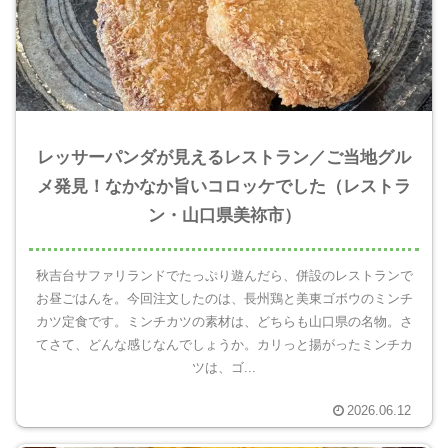
レッサーパンダが見えるレストラン／ご当地グル
メ発見！なかなか旨いコロッケでした（レストラ
ン・山口県美祢市）
秋吉台サファリランドでたっぷり遊んだら、併設のレストランで
お昼ごはんを。今回注文したのは、長州鶏と美東ゴボウのミンチ
カツ定食です。ミンチカツの素材は、どちらも山口県の名物。さ
てさて、どんな感じなんでしょうか。カリっと揚がったミンチカ
ツは、ゴ...
2026.06.12