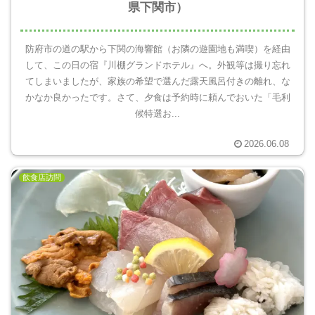
県下関市）
防府市の道の駅から下関の海響館（お隣の遊園地も満喫）を経由
して、この日の宿『川棚グランドホテル』へ。外観等は撮り忘れ
てしまいましたが、家族の希望で選んだ露天風呂付きの離れ、な
かなか良かったです。さて、夕食は予約時に頼んでおいた「毛利
候特選お...
2026.06.08
飲食店訪問