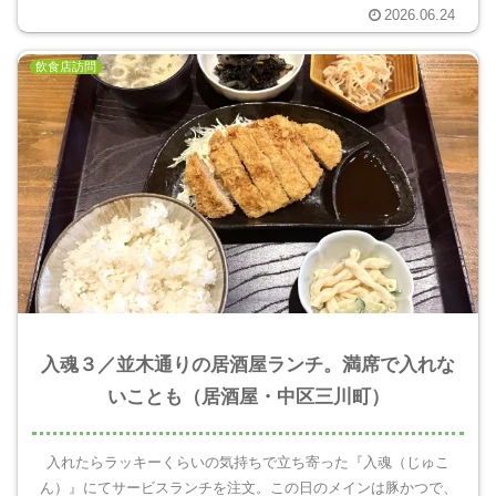
2026.06.24
飲食店訪問
入魂３／並木通りの居酒屋ランチ。満席で入れな
いことも（居酒屋・中区三川町）
入れたらラッキーくらいの気持ちで立ち寄った『入魂（じゅこ
ん）』にてサービスランチを注文。この日のメインは豚かつで、