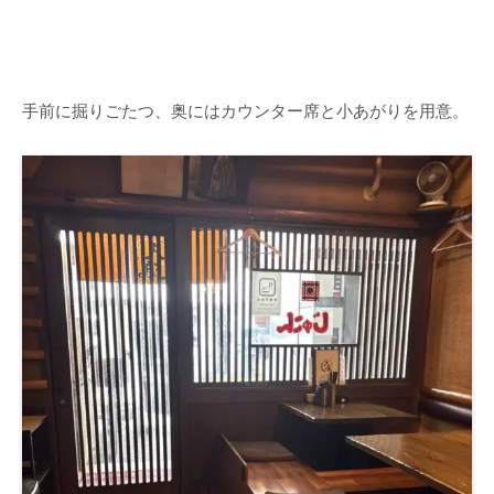
手前に掘りごたつ、奥にはカウンター席と小あがりを用意。