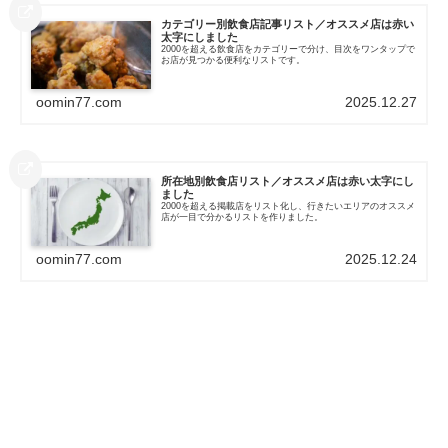
カテゴリー別飲食店記事リスト／オススメ店は赤い
太字にしました
2000を超える飲食店をカテゴリーで分け、目次をワンタップで
お店が見つかる便利なリストです。
oomin77.com
2025.12.27
所在地別飲食店リスト／オススメ店は赤い太字にし
ました
2000を超える掲載店をリスト化し、行きたいエリアのオススメ
店が一目で分かるリストを作りました。
oomin77.com
2025.12.24