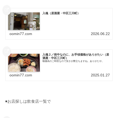
入魂（居酒屋・中区三川町）
oomin77.com
2026.06.22
入魂２／街中なのに、お手頃価格がありがたい（居
酒屋・中区三川町）
物価高のご時世なので安さが際立ちますね。ありがたや。
oomin77.com
2025.01.27
◾️お店探しは飲食店一覧で