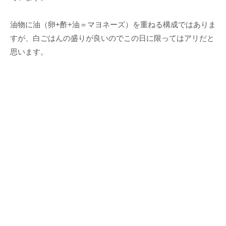
油物に油（卵
+
酢
+
油＝マヨネーズ）を重ねる構成ではありま
すが、白ごはんの盛りが良いのでこの日に限ってはアリだと
思います。