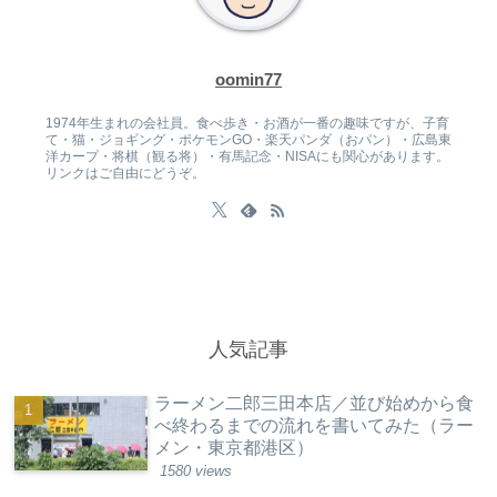
oomin77
1974年生まれの会社員。食べ歩き・お酒が一番の趣味ですが、子育
て・猫・ジョギング・ポケモンGO・楽天パンダ（おパン）・広島東
洋カープ・将棋（観る将）・有馬記念・NISAにも関心があります。
リンクはご自由にどうぞ。
人気記事
ラーメン二郎三田本店／並び始めから食
べ終わるまでの流れを書いてみた（ラー
メン・東京都港区）
1580 views