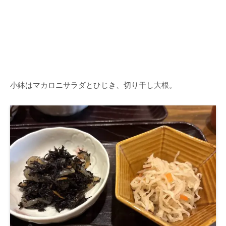
小鉢はマカロニサラダとひじき、切り干し大根。