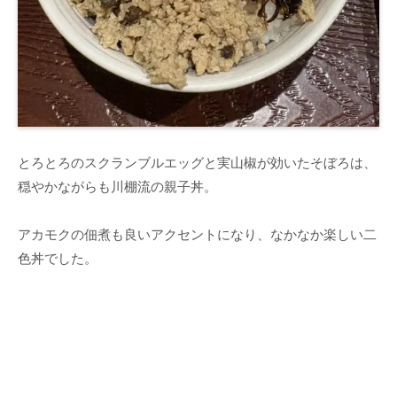
とろとろのスクランブルエッグと実山椒が効いたそぼろは、
穏やかながらも川棚流の親子丼。
アカモクの佃煮も良いアクセントになり、なかなか楽しい二
色丼でした。