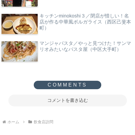
キッチンminokoshi３／閉店が惜しい！名
店が作る中華風ボルガライス（西区己斐本
町）
マンジャパスタ／やっと見つけた！サンマ
リオみたいなパスタ屋（中区大手町）
コメントを書き込む
ホーム
飲食店訪問