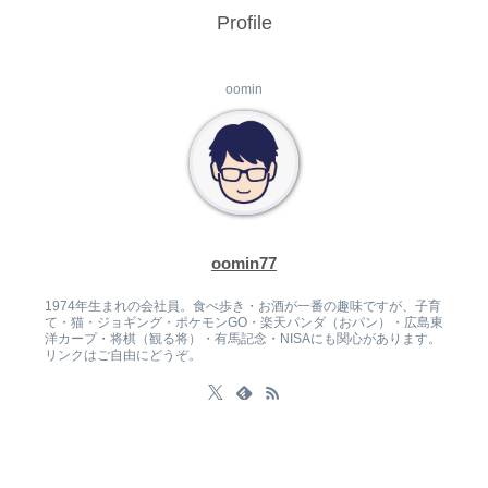
Profile
oomin
oomin77
1974年生まれの会社員。食べ歩き・お酒が一番の趣味ですが、子育
て・猫・ジョギング・ポケモンGO・楽天パンダ（おパン）・広島東
洋カープ・将棋（観る将）・有馬記念・NISAにも関心があります。
リンクはご自由にどうぞ。