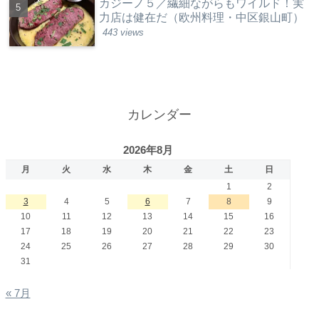
カジーノ５／繊細ながらもワイルド！実
力店は健在だ（欧州料理・中区銀山町）
443 views
カレンダー
2026年8月
月
火
水
木
金
土
日
1
2
3
4
5
6
7
8
9
10
11
12
13
14
15
16
17
18
19
20
21
22
23
24
25
26
27
28
29
30
31
« 7月