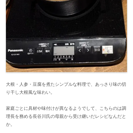
大根・人参・豆腐を煮たシンプルな料理で、あっさり味の切
り干し大根風な味わい。
家庭ごとに具材や味付けが異なるようでして、こちらのは調
理長を務める長谷川氏の母親から受け継いだレシピなんだと
か。