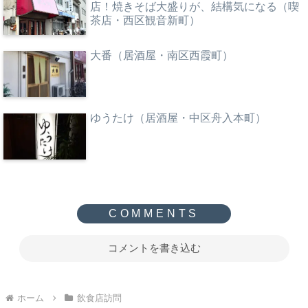
店！焼きそば大盛りが、結構気になる（喫
茶店・西区観音新町）
大番（居酒屋・南区西霞町）
ゆうたけ（居酒屋・中区舟入本町）
コメントを書き込む
ホーム
飲食店訪問