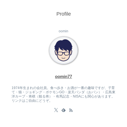
Profile
oomin
oomin77
1974年生まれの会社員。食べ歩き・お酒が一番の趣味ですが、子育
て・猫・ジョギング・ポケモンGO・楽天パンダ（おパン）・広島東
洋カープ・将棋（観る将）・有馬記念・NISAにも関心があります。
リンクはご自由にどうぞ。