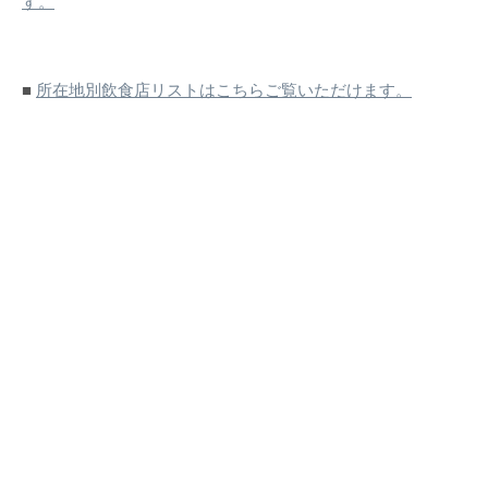
す。
■
所在地別飲食店リストはこちらご覧いただけます。