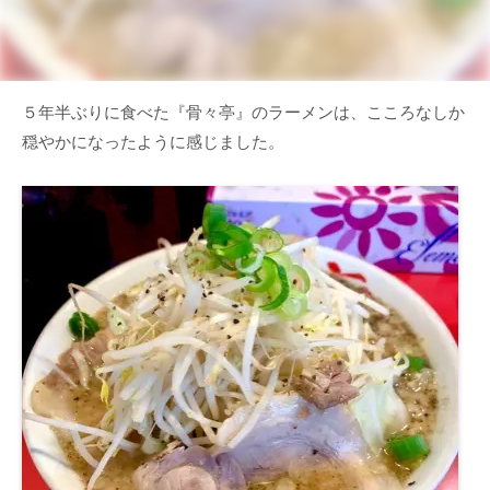
５年半ぶりに食べた『骨々亭』のラーメンは、こころなしか
穏やかになったように感じました。