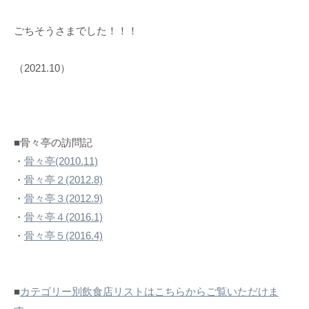
ごちそうさまでした！！！
（2021.10）
■骨々亭の訪問記
・
骨々亭(2010.11)
・
骨々亭２(2012.8)
・
骨々亭３(2012.9)
・
骨々亭４(2016.1)
・
骨々亭５(2016.4)
■
カテゴリー別飲食店リストはこちらからご覧いただけま