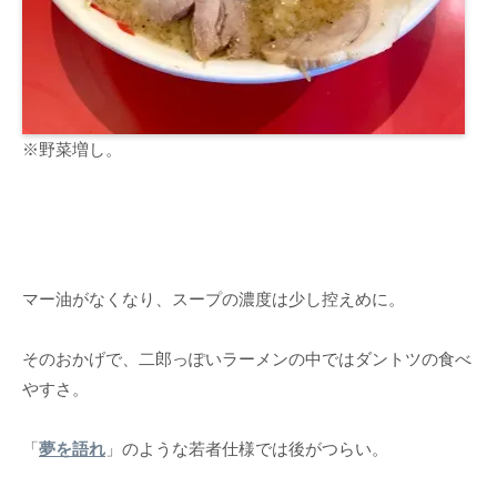
※野菜増し。
マー油がなくなり、スープの濃度は少し控えめに。
そのおかげで、二郎っぽいラーメンの中ではダントツの食べ
やすさ。
「
夢を語れ
」のような若者仕様では後がつらい。