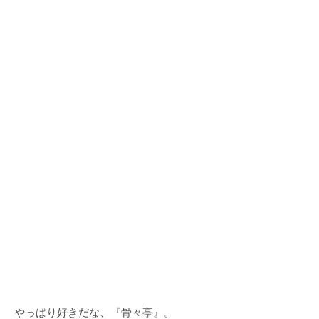
やっぱり好きだな、『骨々亭』。