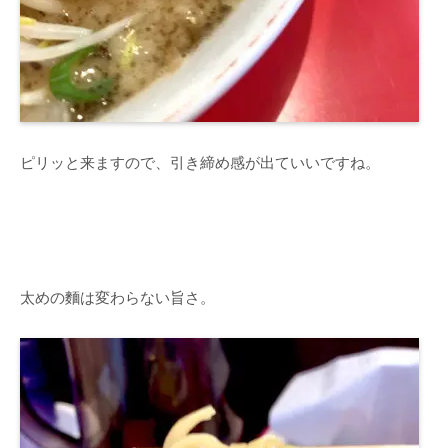
ピリッと来ますので、引き締め感が出ていいですね。
太めの麵は変わらない旨さ。