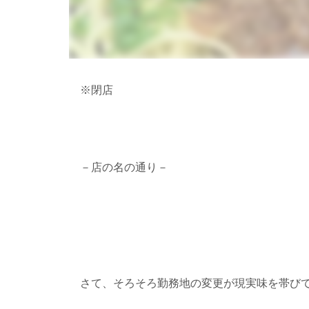
※閉店
－店の名の通り－
さて、そろそろ勤務地の変更が現実味を帯び