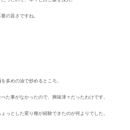
不要の旨さですね。
麺を多めの油で炒めるところ。
食べた事がなかったので、興味津々だったわけです。
ちょっとした変り種が経験できたのが何よりでした。