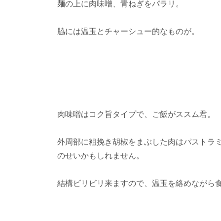
麺の上に肉味噌、青ねぎをパラリ。
脇には温玉とチャーシュー的なものが。
肉味噌はコク旨タイプで、ご飯がススム君。
外周部に粗挽き胡椒をまぶした肉はパストラ
のせいかもしれません。
結構ビリビリ来ますので、温玉を絡めながら