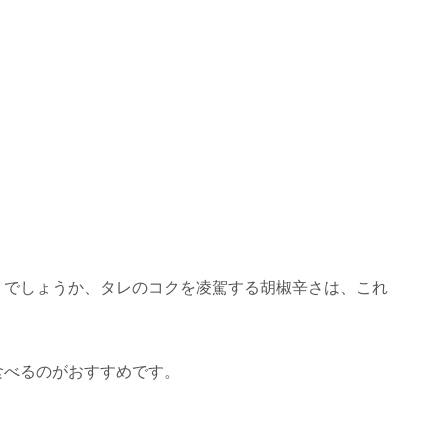
ミでしょうか、タレのコクを凌駕する胡椒辛さは、これ
食べるのがおすすめです。