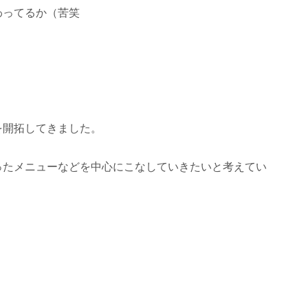
わってるか（苦笑
を開拓してきました。
ったメニューなどを中心にこなしていきたいと考えてい