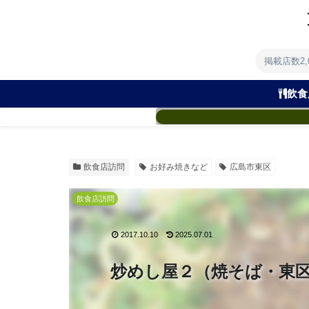
掲載店数2
飲食
飲食店訪問
お好み焼きなど
広島市東区
飲食店訪問
2017.10.10
2025.07.01
炒めし屋２（焼そば・東