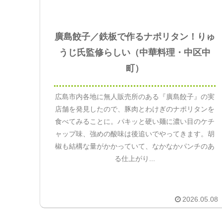
廣島餃子／鉄板で作るナポリタン！りゅ
うじ氏監修らしい（中華料理・中区中
町）
広島市内各地に無人販売所のある『廣島餃子』の実
店舗を発見したので、豚肉とわけぎのナポリタンを
食べてみることに。パキッと硬い麺に濃い目のケチ
ャップ味、強めの酸味は後追いでやってきます。胡
椒も結構な量がかかっていて、なかなかパンチのあ
る仕上がり...
2026.05.08