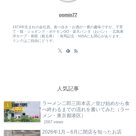
oomin77
1974年生まれの会社員。食べ歩き・お酒が一番の趣味ですが、子育
て・猫・ジョギング・ポケモンGO・楽天パンダ（おパン）・広島東
洋カープ・将棋（観る将）・有馬記念・NISAにも関心があります。
リンクはご自由にどうぞ。
人気記事
ラーメン二郎三田本店／並び始めから食
べ終わるまでの流れを書いてみた（ラー
メン・東京都港区）
1567 views
2026年1月～6月に閉店を知ったお店