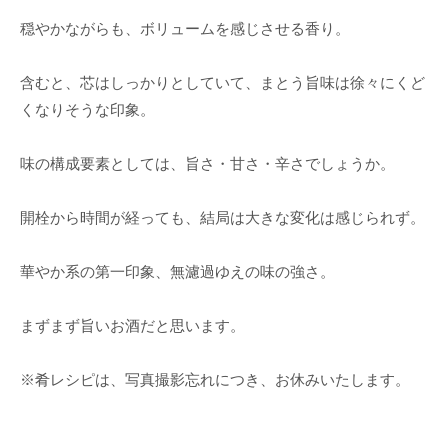
穏やかながらも、ボリュームを感じさせる香り。
含むと、芯はしっかりとしていて、まとう旨味は徐々にくど
くなりそうな印象。
味の構成要素としては、旨さ・甘さ・辛さでしょうか。
開栓から時間が経っても、結局は大きな変化は感じられず。
華やか系の第一印象、無濾過ゆえの味の強さ。
まずまず旨いお酒だと思います。
※肴レシピは、写真撮影忘れにつき、お休みいたします。