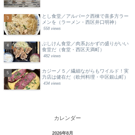
とし食堂／アルパーク西棟で喜多方ラー
メンを（ラーメン・西区井口明神）
558 views
ぶしけん食堂／肉系おかずの盛りがいい
食堂だ（食堂・西区天満町）
482 views
カジーノ５／繊細ながらもワイルド！実
力店は健在だ（欧州料理・中区銀山町）
434 views
カレンダー
2026年8月