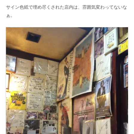
サイン色紙で埋め尽くされた店内は、雰囲気変わってないな
ぁ。