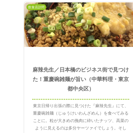
飲食店訪問
麻辣先生／日本橋のビジネス街で見つけ
た！重慶碗雑麺が旨い（中華料理・東京
都中央区）
東京日帰り出張の際に見つけた『麻辣先生』にて、
重慶碗雑麺（じゅうけいわんざめん）を食べてみる
ことに。粒が大きめの挽肉に砕いたナッツ、高菜の
ように見えるのは多分ヤーツァイでしょう。そし