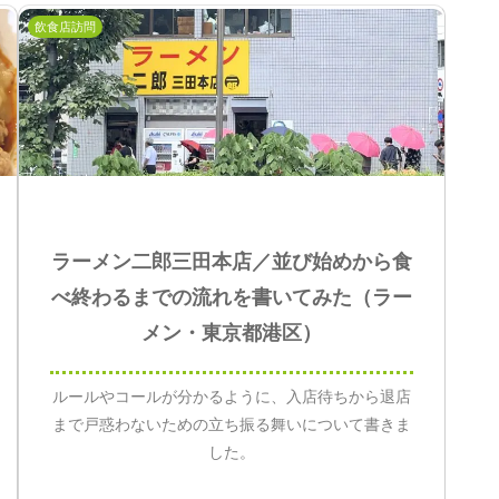
飲食店訪問
ラーメン二郎三田本店／並び始めから食
べ終わるまでの流れを書いてみた（ラー
メン・東京都港区）
ルールやコールが分かるように、入店待ちから退店
まで戸惑わないための立ち振る舞いについて書きま
した。