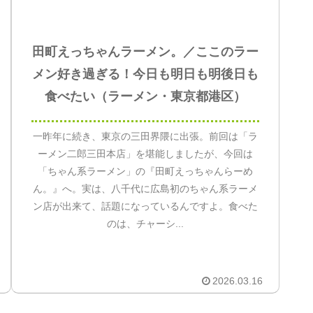
田町えっちゃんラーメン。／ここのラー
メン好き過ぎる！今日も明日も明後日も
食べたい（ラーメン・東京都港区）
一昨年に続き、東京の三田界隈に出張。前回は「ラ
ーメン二郎三田本店」を堪能しましたが、今回は
「ちゃん系ラーメン」の『田町えっちゃんらーめ
ん。』へ。実は、八千代に広島初のちゃん系ラーメ
ン店が出来て、話題になっているんですよ。食べた
のは、チャーシ...
2026.03.16