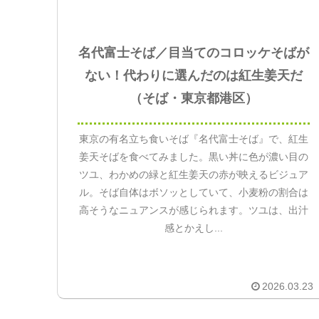
名代富士そば／目当てのコロッケそばが
ない！代わりに選んだのは紅生姜天だ
（そば・東京都港区）
東京の有名立ち食いそば『名代富士そば』で、紅生
姜天そばを食べてみました。黒い丼に色が濃い目の
ツユ、わかめの緑と紅生姜天の赤が映えるビジュア
ル。そば自体はボソッとしていて、小麦粉の割合は
高そうなニュアンスが感じられます。ツユは、出汁
感とかえし...
2026.03.23