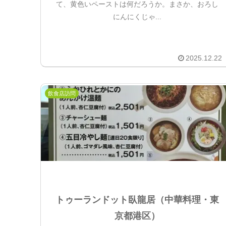
て、黄色いペーストは何だろうか。まさか、おろし
にんにくじゃ...
2025.12.22
飲食店訪問
トゥーランドット臥龍居（中華料理・東
京都港区）