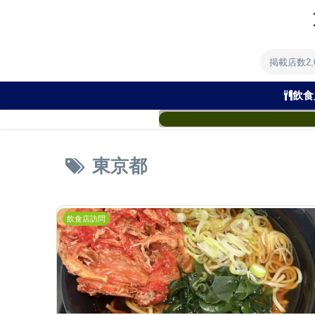
掲載店数2
飲食
東京都
飲食店訪問