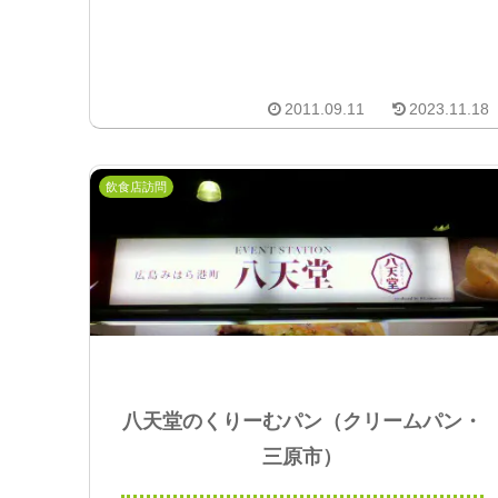
2011.09.11
2023.11.18
飲食店訪問
八天堂のくりーむパン（クリームパン・
三原市）