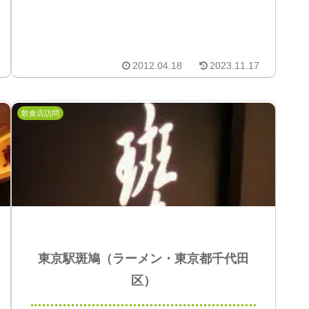
2012.04.18
2023.11.17
飲食店訪問
東京駅斑鳩（ラーメン・東京都千代田
区）