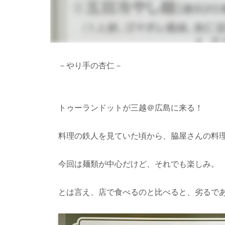
－やり手の杏仁－
トゥーランドットが三越＠広島に来る！
料理の鉄人を見ていた頃から、脇屋さんの料
今回は麺類が中心だけど、それでも楽しみ。
とは言え、店で食べるのと比べると、劣るで