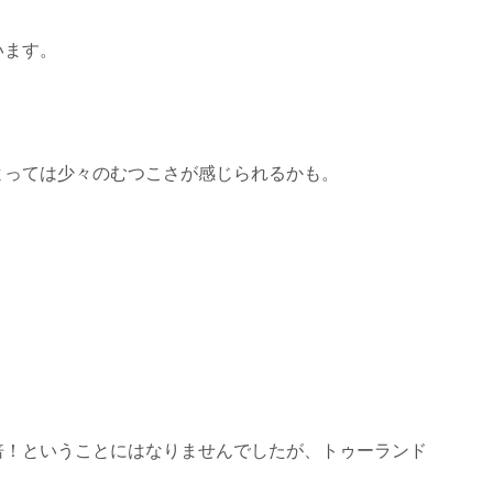
います。
よっては少々のむつこさが感じられるかも。
倍！ということにはなりませんでしたが、トゥーランド
。