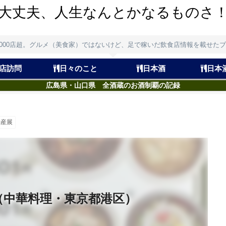
大丈夫、人生なんとかなるものさ
,000店超。グルメ（美食家）ではないけど、足で稼いだ飲食店情報を載せた
店訪問
日々のこと
日本酒
日本
広島県・山口県 全酒蔵のお酒制覇の記録
物産展
（中華料理・東京都港区）