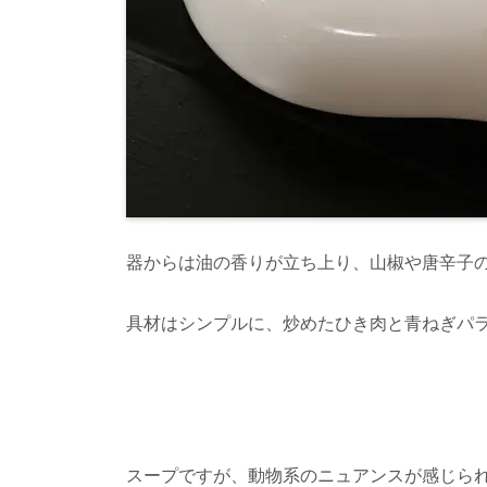
器からは油の香りが立ち上り、山椒や唐辛子
具材はシンプルに、炒めたひき肉と青ねぎパ
スープですが、動物系のニュアンスが感じら