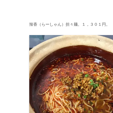
辣香（らーしゃん）担々麺。１，３０１円。