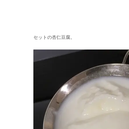
セットの杏仁豆腐。