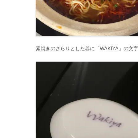
素焼きのざらりとした器に「WAKIYA」の文