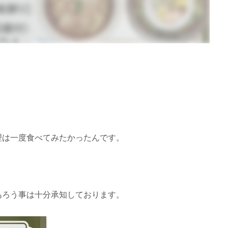
理は一度食べてみたかったんです。
あろう事は十分承知しております。