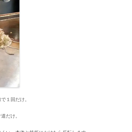
線で１回だけ。
片道だけ。