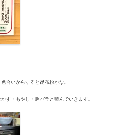
、色合いからすると昆布粉かな。
天かす・もやし・豚バラと積んでいきます。