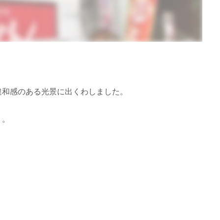
違和感のある光景に出くわしました。
。。