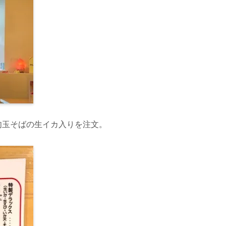
肉玉そばの生イカ入りを注文。