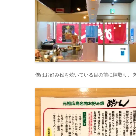
僕はお好み役を焼いている目の前に陣取り、