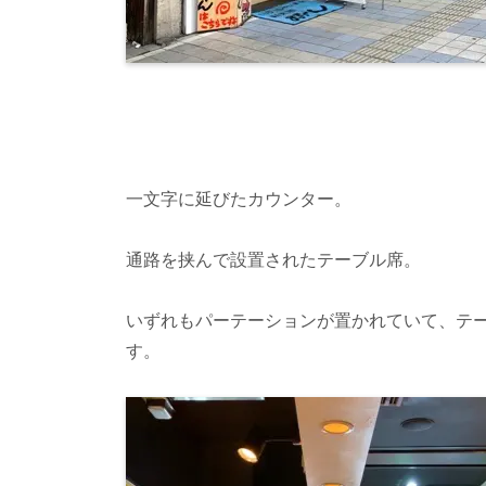
一文字に延びたカウンター。
通路を挟んで設置されたテーブル席。
いずれもパーテーションが置かれていて、テ
す。