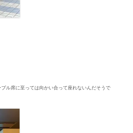
ーブル席に至っては向かい合って座れないんだそうで