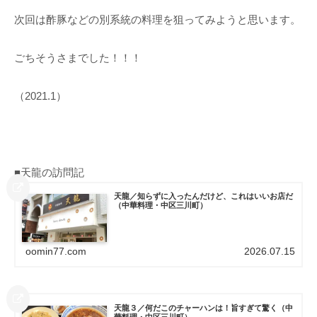
次回は酢豚などの別系統の料理を狙ってみようと思います。
ごちそうさまでした！！！
（2021.1）
■天龍の訪問記
天龍／知らずに入ったんだけど、これはいいお店だ
（中華料理・中区三川町）
oomin77.com
2026.07.15
天龍３／何だこのチャーハンは！旨すぎて驚く（中
華料理・中区三川町）