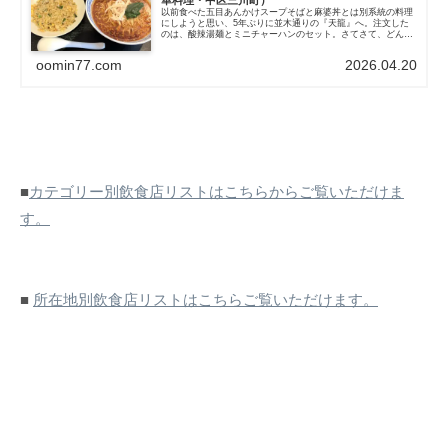
以前食べた五目あんかけスープそばと麻婆丼とは別系統の料理
にしようと思い、5年ぶりに並木通りの『天龍』へ。注文した
のは、酸辣湯麺とミニチャーハンのセット。さてさて、どんな
感じなんでしょうか。酸辣湯麺は、丼から立ち上がる香りは、
微かにナッツとシ...
oomin77.com
2026.04.20
■
カテゴリー別飲食店リストはこちらからご覧いただけま
す。
■
所在地別飲食店リストはこちらご覧いただけます。