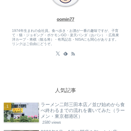
oomin77
1974年生まれの会社員。食べ歩き・お酒が一番の趣味ですが、子育
て・猫・ジョギング・ポケモンGO・楽天パンダ（おパン）・広島東
洋カープ・将棋（観る将）・有馬記念・NISAにも関心があります。
リンクはご自由にどうぞ。
人気記事
ラーメン二郎三田本店／並び始めから食
べ終わるまでの流れを書いてみた（ラー
メン・東京都港区）
1580 views