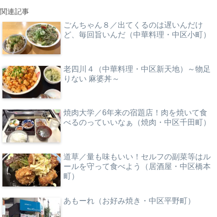
関連記事
ごんちゃん８／出てくるのは遅いんだけ
ど、毎回旨いんだ（中華料理・中区小町）
老四川４（中華料理・中区新天地）～物足
りない 麻婆丼～
焼肉大学／6年来の宿題店！肉を焼いて食
べるのっていいなぁ（焼肉・中区千田町）
道草／量も味もいい！セルフの副菜等はル
ールを守って食べよう（居酒屋・中区橋本
町）
あもーれ（お好み焼き・中区平野町）