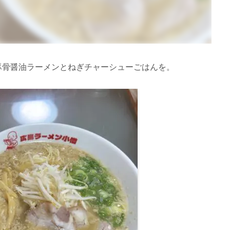
豚骨醤油ラーメンとねぎチャーシューごはんを。