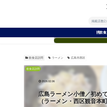
掲載店数2
飲食
飲食店訪問
ラーメン
広島市西区
飲食店訪問
2026.02.06
広島ラーメン小僧／初めて
（ラーメン・西区観音本