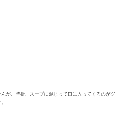
せんが、時折、スープに混じって口に入ってくるのがグ
す。