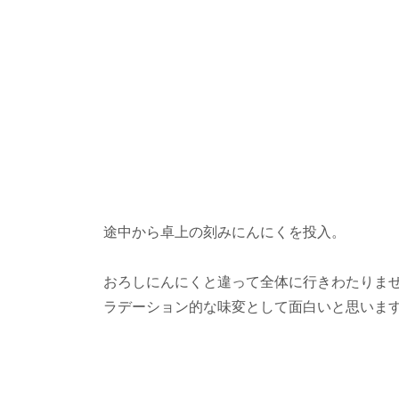
途中から卓上の刻みにんにくを投入。
おろしにんにくと違って全体に行きわたりま
ラデーション的な味変として面白いと思いま