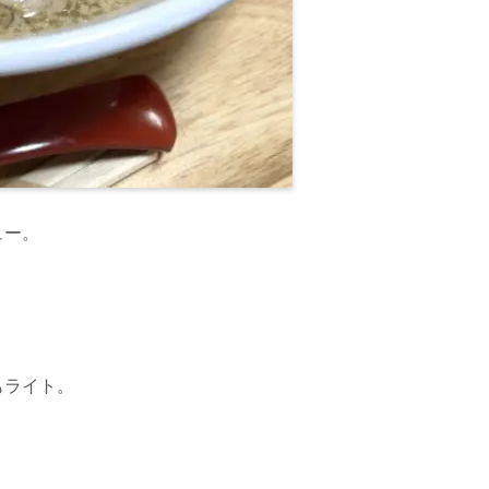
ュー。
もライト。