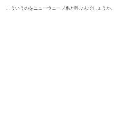
こういうのをニューウェーブ系と呼ぶんでしょうか。