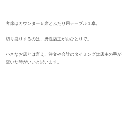
客席はカウンター５席とふたり用テーブル１卓。
切り盛りするのは、男性店主がおひとりで。
小さなお店とは言え、注文や会計のタイミングは店主の手が
空いた時がいいと思います。