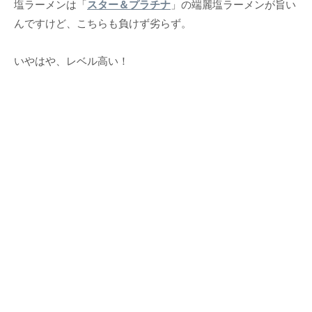
塩ラーメンは「
スター＆プラチナ
」の端麗塩ラーメンが旨い
んですけど、こちらも負けず劣らず。
いやはや、レベル高い！