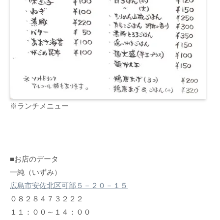
※ランチメニュー
■お店のデータ
一純（いずみ）
広島市安佐北区可部５－２０－１５
０８２８４７３２２２
１１：００～１４：００