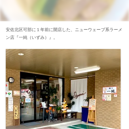
安佐北区可部に１年前に開店した、ニューウェーブ系ラーメ
ン店『一純（いずみ）』。