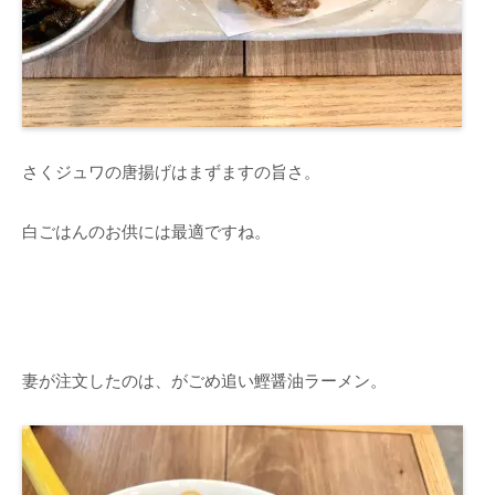
さくジュワの唐揚げはまずますの旨さ。
白ごはんのお供には最適ですね。
妻が注文したのは、がごめ追い鰹醤油ラーメン。