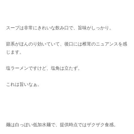
スープは非常にきれいな飲み口で、旨味がしっかり。
節系がほんのり効いていて、後口には椎茸のニュアンスを感
じます。
塩ラーメンですけど、塩角は立たず。
これは旨いなぁ。
麺は白っぽい低加水麺で、提供時点ではザクザク食感。