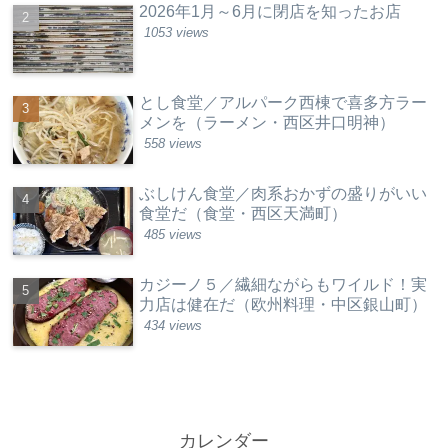
2026年1月～6月に閉店を知ったお店
1053 views
とし食堂／アルパーク西棟で喜多方ラー
メンを（ラーメン・西区井口明神）
558 views
ぶしけん食堂／肉系おかずの盛りがいい
食堂だ（食堂・西区天満町）
485 views
カジーノ５／繊細ながらもワイルド！実
力店は健在だ（欧州料理・中区銀山町）
434 views
カレンダー