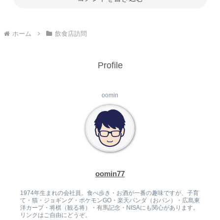
ホーム
飲食店訪問
Profile
oomin
oomin77
1974年生まれの会社員。食べ歩き・お酒が一番の趣味ですが、子育
て・猫・ジョギング・ポケモンGO・楽天パンダ（おパン）・広島東
洋カープ・将棋（観る将）・有馬記念・NISAにも関心があります。
リンクはご自由にどうぞ。