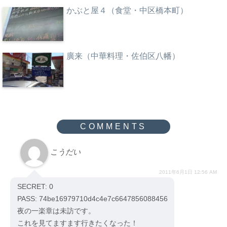
かぶと屋４（食堂・中区橋本町）
廣来（中華料理・佐伯区八幡）
こうだい
2011年6月1日 12:56 AM
SECRET: 0
PASS: 74be16979710d4c4e7c6647856088456
夜の一楽章は未訪です。
これを見てますます行きたくなった！