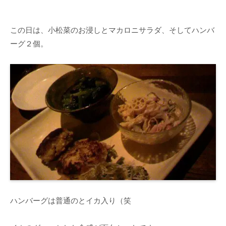
この日は、小松菜のお浸しとマカロニサラダ、そしてハンバ
ーグ２個。
ハンバーグは普通のとイカ入り（笑