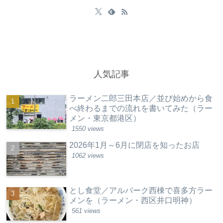
人気記事
ラーメン二郎三田本店／並び始めから食
べ終わるまでの流れを書いてみた（ラー
メン・東京都港区）
1550 views
2026年1月～6月に閉店を知ったお店
1062 views
とし食堂／アルパーク西棟で喜多方ラー
メンを（ラーメン・西区井口明神）
561 views