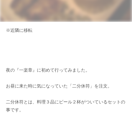
※近隣に移転
夜の『一楽章』に初めて行ってみました。
お昼に来た時に気になっていた「二分休符」を注文。
二分休符とは、料理３品にビール２杯がついているセットの
事です。