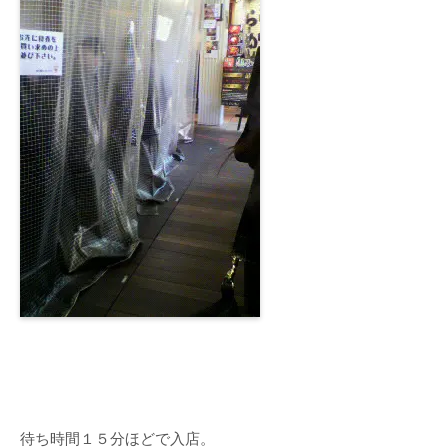
待ち時間１５分ほどで入店。