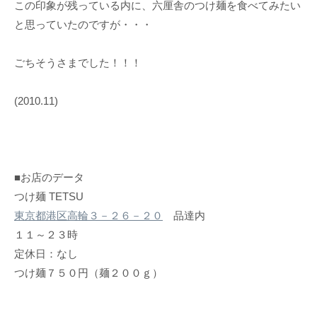
この印象が残っている内に、六厘舎のつけ麺を食べてみたい
と思っていたのですが・・・
ごちそうさまでした！！！
(2010.11)
■お店のデータ
つけ麺 TETSU
東京都港区高輪３－２６－２０
品達内
１１～２３時
定休日：なし
つけ麺７５０円（麺２００ｇ）