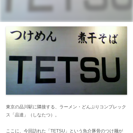
東京の品川駅に隣接する、ラーメン・どんぶりコンプレック
ス「品達」（しなたつ）。
ここに、今回訪れた「TETSU」という魚介豚骨のつけ麺が