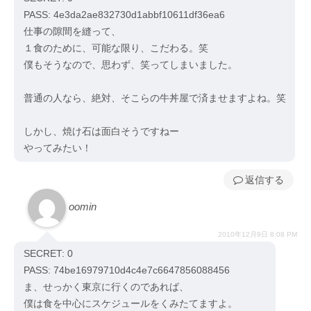
PASS: 4e3da2ae832730d1abbf10611df36ea6
仕事の隙間を縫って、
１食のために、可能な限り、こだわる。笑
僕もそうなので、思わず、笑ってしまいました。
普通の人なら、絶対、そこらの牛丼屋で済ませますよね。笑
しかし、焼け石は面白そうですねー
やってみたい！
返信
oomin
2010年12月9日 8:08 PM
SECRET: 0
PASS: 74be16979710d4c4e7c6647856088456
ま、せっかく東京に行くのであれば、
僕は食を中心にスケジュールをくみたてますよ。