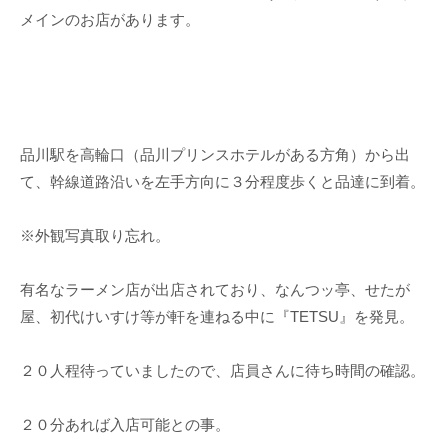
メインのお店があります。
品川駅を高輪口（品川プリンスホテルがある方角）から出
て、幹線道路沿いを左手方向に３分程度歩くと品達に到着。
※外観写真取り忘れ。
有名なラーメン店が出店されており、なんつッ亭、せたが
屋、初代けいすけ等が軒を連ねる中に『TETSU』を発見。
２０人程待っていましたので、店員さんに待ち時間の確認。
２０分あれば入店可能との事。