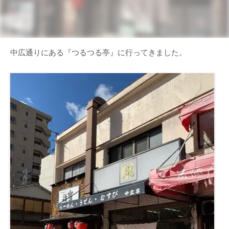
中広通りにある『つるつる亭』に行ってきました。