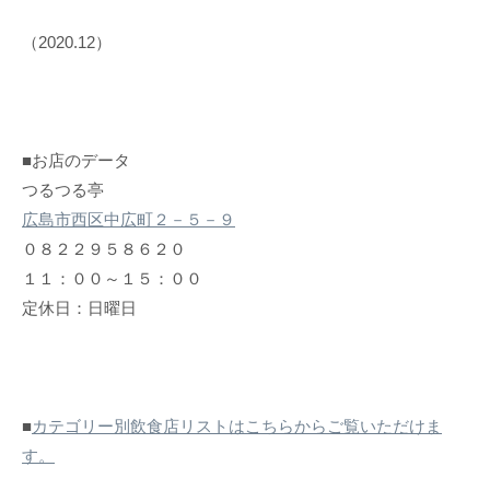
（2020.12）
■お店のデータ
つるつる亭
広島市西区中広町２－５－９
０８２２９５８６２０
１１：００～１５：００
定休日：日曜日
■
カテゴリー別飲食店リストはこちらからご覧いただけま
す。