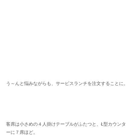
う～んと悩みながらも、サービスランチを注文することに。
客席は小さめの４人掛けテーブルがふたつと、Ł型カウンタ
ーに７席ほど。