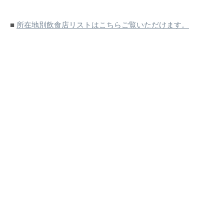
■
所在地別飲食店リストはこちらご覧いただけます。