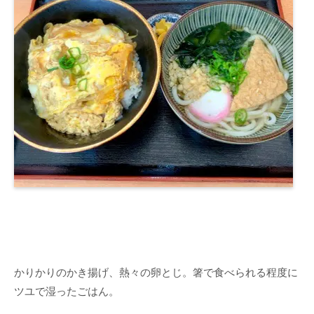
かりかりのかき揚げ、熱々の卵とじ。箸で食べられる程度に
ツユで湿ったごはん。