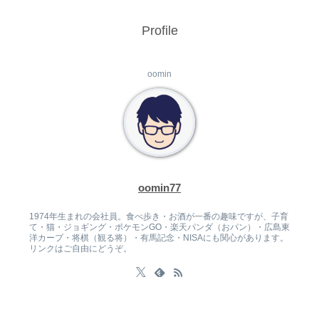
Profile
oomin
oomin77
1974年生まれの会社員。食べ歩き・お酒が一番の趣味ですが、子育
て・猫・ジョギング・ポケモンGO・楽天パンダ（おパン）・広島東
洋カープ・将棋（観る将）・有馬記念・NISAにも関心があります。
リンクはご自由にどうぞ。