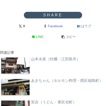
X
Facebook
はてブ
LINE
コピー
関連記事
山本水産（牡蠣・江田島市）
あきちゃん（ホルモン料理・西区福島町）
笑吉（うどん・東区光町）