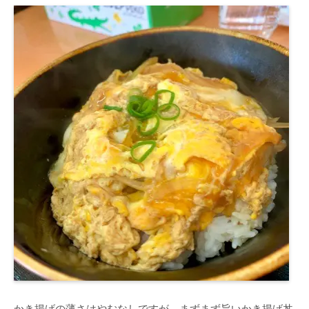
かき揚げの薄さはやむなしですが、まずまず旨いかき揚げ丼