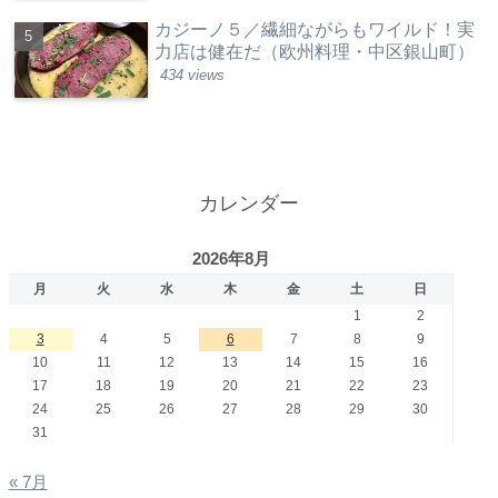
カジーノ５／繊細ながらもワイルド！実
力店は健在だ（欧州料理・中区銀山町）
434 views
カレンダー
2026年8月
月
火
水
木
金
土
日
1
2
3
4
5
6
7
8
9
10
11
12
13
14
15
16
17
18
19
20
21
22
23
24
25
26
27
28
29
30
31
« 7月