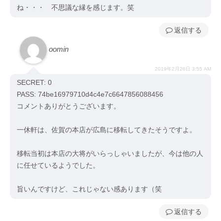
ね・・・ 不思議な縁を感じます。笑
返信
oomin
2019年2月26日 3:55 AM
SECRET: 0
PASS: 74be16979710d4c4e7c6647856088456
コメントありがとうございます。
一休軒は、佐賀の本店が広島に移転してきたそうですよ。
移転当初は本店の大将がいらっしゃいましたが、今は他の人
に任せているようでした。
旨いんですけど、これじゃない感あります（笑
返信