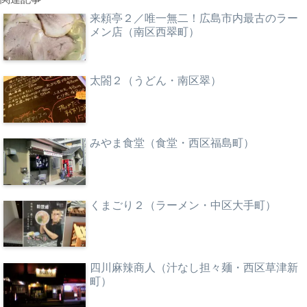
来頼亭２／唯一無二！広島市内最古のラー
メン店（南区西翠町）
太閤２（うどん・南区翠）
みやま食堂（食堂・西区福島町）
くまごり２（ラーメン・中区大手町）
四川麻辣商人（汁なし担々麺・西区草津新
町）