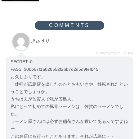
きゅうり
2019年2月25日 10:25 PM
SECRET: 0
PASS: 90bb67f1a828552f2bb7d2d5d9fefb45
お久しぶりです。
一休軒が広島店を出したのかとおもいきや、移転されたとい
うことでしょうか。
うちは夫が佐賀人で私が広島人。
私にとって初めての豚骨ラーメンは、佐賀のラーメンでし
た。
ラーメン屋さんには必ずお稲荷さんが置いてあるんですよね
ー
このお店にも行ったことあります。それが広島に・・・