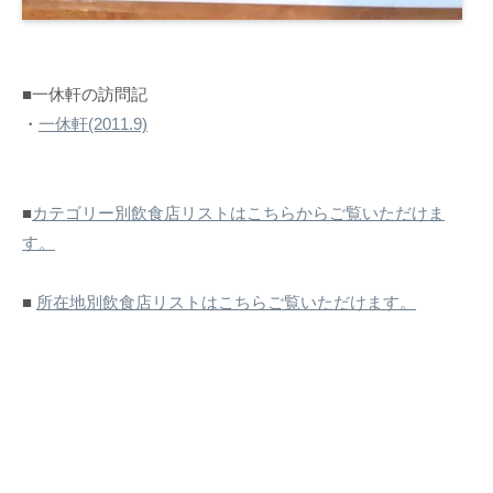
■一休軒の訪問記
・
一休軒(2011.9)
■
カテゴリー別飲食店リストはこちらからご覧いただけま
す。
■
所在地別飲食店リストはこちらご覧いただけます。