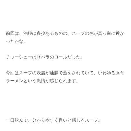
前回は、油膜は多少あるものの、スープの色が真っ白に近か
ったかな。
チャーシューは豚バラのロールだった。
今回はスープの表層が油膜で蓋をされていて、いわゆる豚骨
ラーメンという風情が感じられます。
一口飲んで、分かりやすく旨いと感じるスープ。