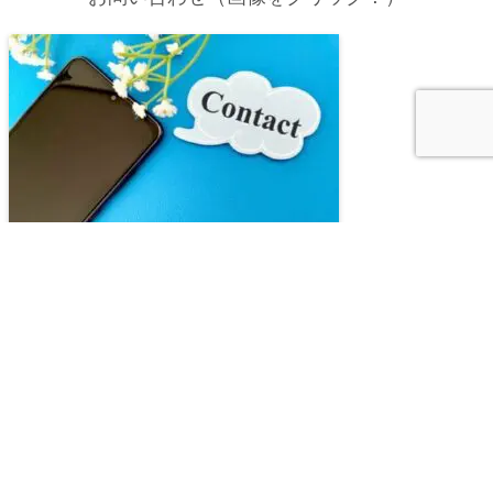
Copyright © 2010-2026 大丈夫、人生なんとかなるものさ！ All