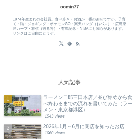
oomin77
1974年生まれの会社員。食べ歩き・お酒が一番の趣味ですが、子育
て・猫・ジョギング・ポケモンGO・楽天パンダ（おパン）・広島東
洋カープ・将棋（観る将）・有馬記念・NISAにも関心があります。
リンクはご自由にどうぞ。
人気記事
ラーメン二郎三田本店／並び始めから食
べ終わるまでの流れを書いてみた（ラー
メン・東京都港区）
1543 views
2026年1月～6月に閉店を知ったお店
1060 views