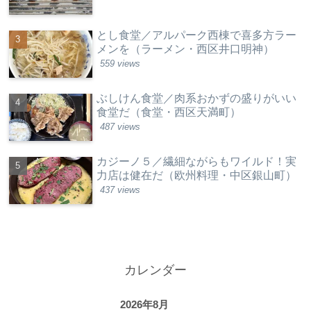
とし食堂／アルパーク西棟で喜多方ラー
メンを（ラーメン・西区井口明神）
559 views
ぶしけん食堂／肉系おかずの盛りがいい
食堂だ（食堂・西区天満町）
487 views
カジーノ５／繊細ながらもワイルド！実
力店は健在だ（欧州料理・中区銀山町）
437 views
カレンダー
2026年8月