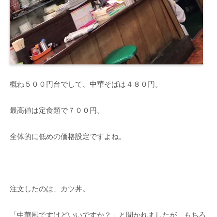
概ね５００円台でして、中華そばは４８０円。
最高値は定食類で７００円。
全体的に低めの価格設定ですよね。
注文したのは、カツ丼。
「中華風ですけどいいですか？」と聞かれましたが、もちろ