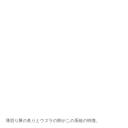
薄切り豚の炙りとウズラの卵がこの系統の特徴。