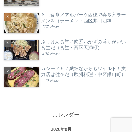
とし食堂／アルパーク西棟で喜多方ラー
メンを（ラーメン・西区井口明神）
567 views
ぶしけん食堂／肉系おかずの盛りがいい
食堂だ（食堂・西区天満町）
494 views
カジーノ５／繊細ながらもワイルド！実
力店は健在だ（欧州料理・中区銀山町）
440 views
カレンダー
2026年8月