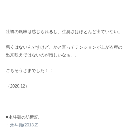
牡蠣の風味は感じられるし、生臭さはほとんど出ていない。
悪くはないんですけど、かと言ってテンションが上がる程の
出来映えではないのが惜しいなぁ。。
ごちそうさまでした！！
（2020.12）
■永斗麺の訪問記
・
永斗麺(2013.2)