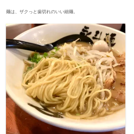
麺は、ザクっと歯切れのいい細麺。