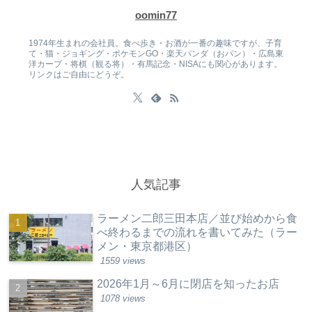
oomin77
1974年生まれの会社員。食べ歩き・お酒が一番の趣味ですが、子育
て・猫・ジョギング・ポケモンGO・楽天パンダ（おパン）・広島東
洋カープ・将棋（観る将）・有馬記念・NISAにも関心があります。
リンクはご自由にどうぞ。
人気記事
ラーメン二郎三田本店／並び始めから食
べ終わるまでの流れを書いてみた（ラー
メン・東京都港区）
1559 views
2026年1月～6月に閉店を知ったお店
1078 views