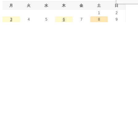
月
火
水
木
金
土
日
1
2
3
4
5
6
7
8
9
10
11
12
13
14
15
16
17
18
19
20
21
22
23
24
25
26
27
28
29
30
31
« 7月
カテゴリー
お問い合わせ（画像をクリック！）