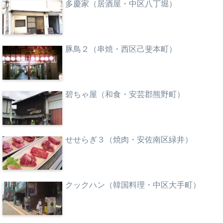
多慶家（居酒屋・中区八丁堀）
豚鳥２（串焼・西区己斐本町）
碧ちゃ屋（和食・安芸郡熊野町）
せせらぎ３（焼肉・安佐南区緑井）
クックハン（韓国料理・中区大手町）