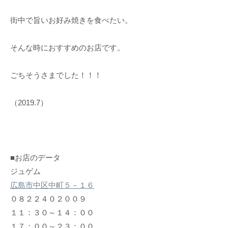
街中で旨いお好み焼きを食べたい。
そんな時におすすめのお店です。
ごちそうさまでした！！！
（2019.7）
■お店のデータ
ジュゲム
広島市中区中町５－１６
０８２２４０２００９
１１：３０～１４：００
１７：００～２３：００