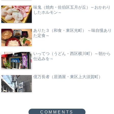
味鬼（焼肉・佐伯区五月が丘）～おかわり
したホルモン～
ありた３（和食・東区光町） ～味自慢あり
た定食～
いってつ（うどん・西区横川町）～朝から
仕込みを～
億万長者（居酒屋・東区上大須賀町）