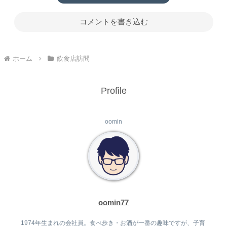
コメントを書き込む
ホーム
飲食店訪問
Profile
oomin
oomin77
1974年生まれの会社員。食べ歩き・お酒が一番の趣味ですが、子育