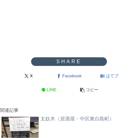
X
Facebook
はてブ
LINE
コピー
関連記事
太奴木（居酒屋・中区東白島町）