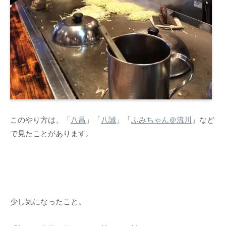
このやり方は、「
八昌
」「
八誠
」「
ふみちゃん＠流川
」など
で見たことがあります。
少し気になったこと。