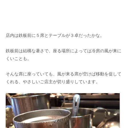
店内は鉄板前に５席とテーブルが３卓だったかな。
鉄板前は結構な暑さで、座る場所によっては冷房の風が来に
くいことも。
そんな席に座っていても、風が来る席が空けば移動を促して
くれる、やさしいご店主が切り盛りしています。