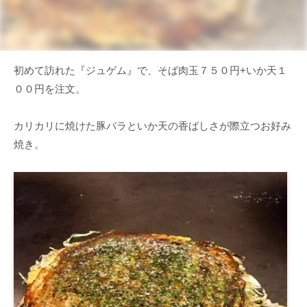
初めて訪れた『ジュゲム』で、そば肉玉７５０円+いか天１
００円を注文。
カリカリに焼けた豚バラといか天の香ばしさが際立つお好み
焼き。