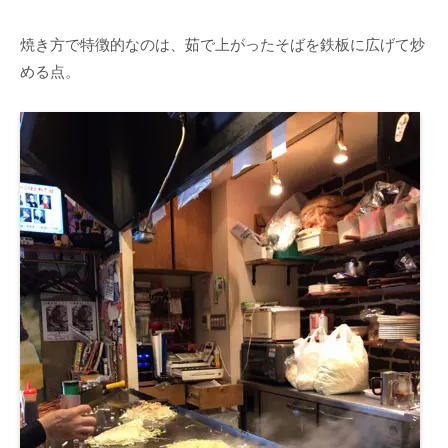
焼き方で特徴的なのは、茹で上がったそばを鉄板に広げて炒
める点。