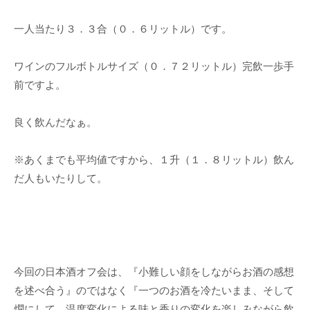
一人当たり３．３合（０．６リットル）です。
ワインのフルボトルサイズ（０．７２リットル）完飲一歩手
前ですよ。
良く飲んだなぁ。
※あくまでも平均値ですから、１升（１．８リットル）飲ん
だ人もいたりして。
今回の日本酒オフ会は、『小難しい顔をしながらお酒の感想
を述べ合う』のではなく『一つのお酒を冷たいまま、そして
燗にして、温度変化による味と香りの変化を楽しみながら飲