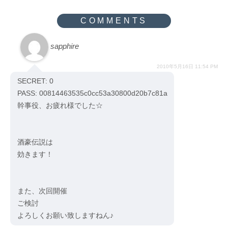
sapphire
2010年5月16日 11:54 PM
SECRET: 0
PASS: 00814463535c0cc53a30800d20b7c81a
幹事役、お疲れ様でした☆
酒豪伝説は
効きます！
また、次回開催
ご検討
よろしくお願い致しますねん♪