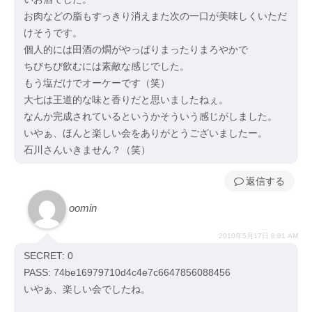
お肉などの脂もすっきり消えまた次の一口が美味しくいただ
けそうです。
個人的には田酒の燗がやっぱりまったりまろやかで
ちびちび飲むには素敵な感じでした。
もう塩だけでオーケーです（笑）
大七は王道的な味と香りだと思いましたねぇ。
なんか完成されているというかそういう感じがしました。
いやぁ、ほんと楽しい会をありがとうございましたー。
石川さんいきません？（笑）
返信
oomin
2010年5月17日 8:01 AM
SECRET: 0
PASS: 74be16979710d4c4e7c6647856088456
いやぁ、楽しい会でしたね。