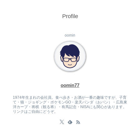
Profile
oomin
oomin77
1974年生まれの会社員。食べ歩き・お酒が一番の趣味ですが、子育
て・猫・ジョギング・ポケモンGO・楽天パンダ（おパン）・広島東
洋カープ・将棋（観る将）・有馬記念・NISAにも関心があります。
リンクはご自由にどうぞ。