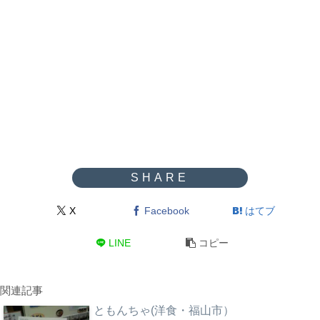
X
Facebook
はてブ
LINE
コピー
関連記事
ともんちゃ(洋食・福山市）