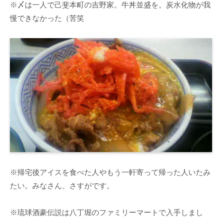
※〆は一人で己斐本町の吉野家。牛丼並盛を。炭水化物が我
慢できなかった（苦笑
※帰宅後アイスを食べた人やもう一軒寄って帰った人いたみ
たい。みなさん、さすがです。
※琉球酒豪伝説は八丁堀のファミリーマートで入手しまし