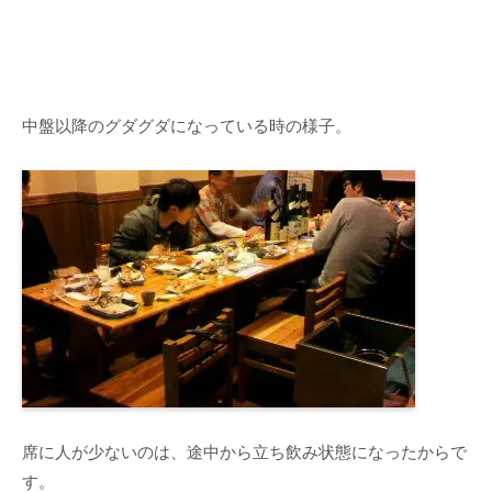
中盤以降のグダグダになっている時の様子。
席に人が少ないのは、途中から立ち飲み状態になったからで
す。