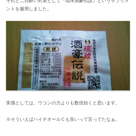
それと二日酔い対策として『琉球酒豪伝説』というサプリメ
ントを服用しました。
実感としては、ウコンの力よりも数倍効くと思います。
※そういえばハイチオールＣも良いって言ってたなぁ。