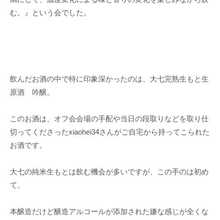
む。』という会でした。
飲んだお酒の中で特に印象深かったのは、大七完熟生もと生
原酒 吟醸。
このお酒は、オフ会会場の手配や当日の段取りなどを取り仕
切ってくださったxiaohei34さんがご自宅から持ってこられた
お酒です。
大七の純米生もとは飲む機会が多いですが、この手のは初め
て。
本醸造だけど醸造アルコールが添加された嫌な感じが全くな