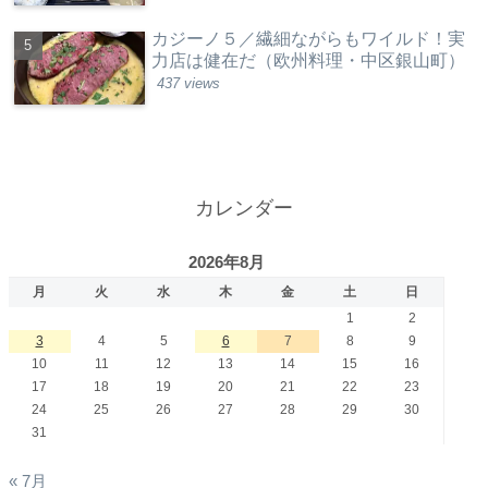
カジーノ５／繊細ながらもワイルド！実
力店は健在だ（欧州料理・中区銀山町）
437 views
カレンダー
2026年8月
月
火
水
木
金
土
日
1
2
3
4
5
6
7
8
9
10
11
12
13
14
15
16
17
18
19
20
21
22
23
24
25
26
27
28
29
30
31
« 7月