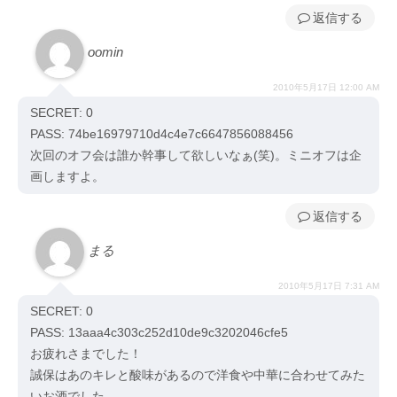
返信
oomin
2010年5月17日 12:00 AM
SECRET: 0
PASS: 74be16979710d4c4e7c6647856088456
次回のオフ会は誰か幹事して欲しいなぁ(笑)。ミニオフは企
画しますよ。
返信
まる
2010年5月17日 7:31 AM
SECRET: 0
PASS: 13aaa4c303c252d10de9c3202046cfe5
お疲れさまでした！
誠保はあのキレと酸味があるので洋食や中華に合わせてみた
いお酒でした。