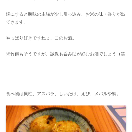
燗にすると酸味の主張が少し引っ込み、お米の味・香りが出
てきます。
やっぱり好きですねぇ、このお酒。
※竹鶴もそうですが、誠保も呑み助が好むお酒でしょう（笑
食べ物は貝柱、アスパラ、しいたけ、えび、メバルや鯛。