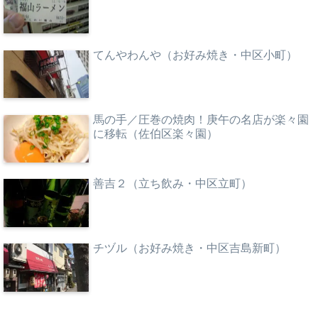
てんやわんや（お好み焼き・中区小町）
馬の手／圧巻の焼肉！庚午の名店が楽々園
に移転（佐伯区楽々園）
善吉２（立ち飲み・中区立町）
チヅル（お好み焼き・中区吉島新町）