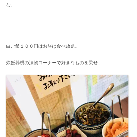
な。
白ご飯１００円はお昼は食べ放題。
炊飯器横の漬物コーナーで好きなものを乗せ、