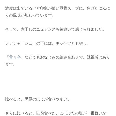
濃度は出ているけど印象が薄い豚骨スープに、焦げたにんに
くの風味が加わっています。
そして、煮干しのニュアンスも後追いで感じられました。
レアチャーシューの下には、キャベツともやし。
「
骨々亭
」などでもおなじみの組み合わせで、既視感はあり
ます。
比べると、黒豚のほうが食べやすい。
さらに比べると、以前食べた、にぼぶたの塩が一番旨いか