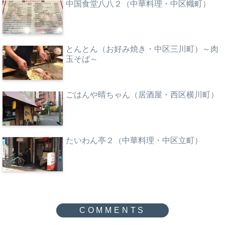
中国食堂八八２（中華料理・中区幟町）
とんとん（お好み焼き・中区三川町）～肉
玉そば～
ごはんや晴ちゃん（居酒屋・西区横川町）
たいわん亭２（中華料理・中区立町）