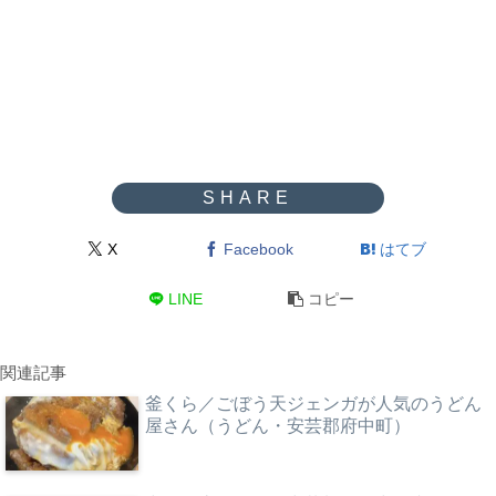
X
Facebook
はてブ
LINE
コピー
関連記事
釜くら／ごぼう天ジェンガが人気のうどん
屋さん（うどん・安芸郡府中町）