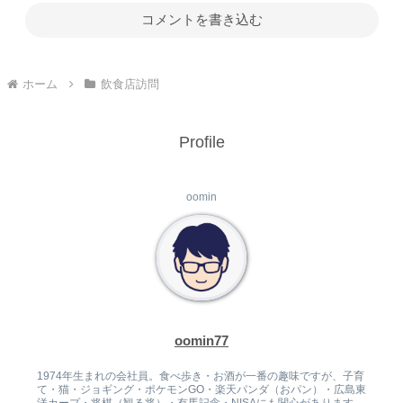
コメントを書き込む
ホーム
飲食店訪問
Profile
oomin
oomin77
1974年生まれの会社員。食べ歩き・お酒が一番の趣味ですが、子育
て・猫・ジョギング・ポケモンGO・楽天パンダ（おパン）・広島東