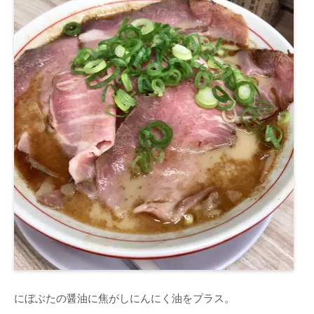
にぼぶたの醤油に焦がしにんにく油をプラス。