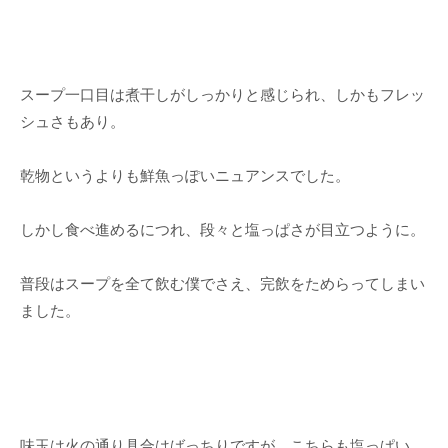
スープ一口目は煮干しがしっかりと感じられ、しかもフレッ
シュさもあり。
乾物というよりも鮮魚っぽいニュアンスでした。
しかし食べ進めるにつれ、段々と塩っぱさが目立つように。
普段はスープを全て飲む僕でさえ、完飲をためらってしまい
ました。
味玉は火の通り具合はばっちりですが、こちらも塩っぱい。