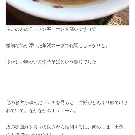
※この人のラーメン率、ホント高いです（笑
微細な脂が浮いた茶濁スープで化調もしっかりと。
懐かしい味わいの中華そばという感じでした。
他のお客が頼んだランチを見ると、ご飯がどんぶり飯で出さ
れていて、なかなかのボリューム。
店の雰囲気や盛りの良さから推測するに、肉めしは「出汐」
の系統ではないかと思います。