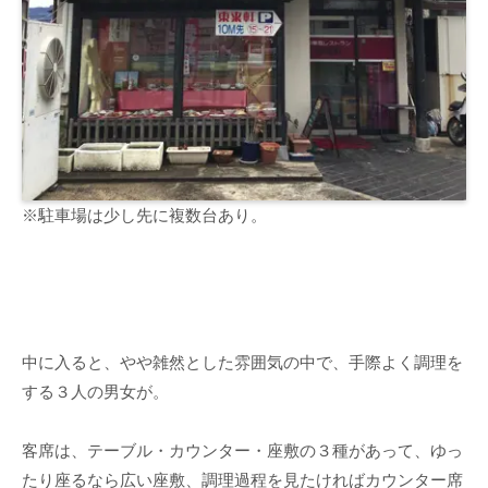
※駐車場は少し先に複数台あり。
中に入ると、やや雑然とした雰囲気の中で、手際よく調理を
する３人の男女が。
客席は、テーブル・カウンター・座敷の３種があって、ゆっ
たり座るなら広い座敷、調理過程を見たければカウンター席