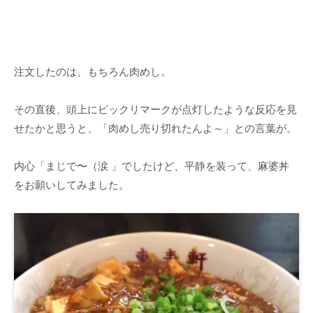
注文したのは、もちろん肉めし。
その直後、頭上にビックリマークが点灯したような反応を見
せたかと思うと、「肉めし売り切れたんよ～」との言葉が。
内心「まじで〜（涙 」でしたけど、平静を装って、麻婆丼
をお願いしてみました。