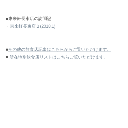
■東来軒長束店の訪問記
・
東来軒長束店２(2018.1)
■
その他の飲食店記事はこちらからご覧いただけます。
■
所在地別飲食店リストはこちらご覧いただけます。