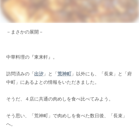
－まさかの展開－
中華料理の『東来軒』。
訪問済みの「
出汐
」と「
荒神町
」以外にも、「長束」と「府
中町」にあるよとの情報をいただきました。
そうだ、４店に共通の肉めしを食べ比べてみよう。
そう思い、「荒神町」で肉めしを食べた数日後、「長束」
へ。