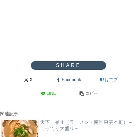
X
Facebook
はてブ
LINE
コピー
関連記事
天下一品４（ラーメン・南区東雲本町）～
こってり大盛り～