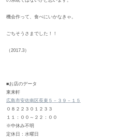
機会作って、食べにいかなきゃ。
ごちそうさまでした！！
（2017.3）
■お店のデータ
東来軒
広島市安佐南区長束５－３９－１５
０８２２３０１２３３
１１：００～２２：００
※中休み不明
定休日：水曜日