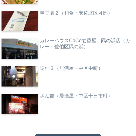
翠香園２（和食・安佐北区可部）
カレーハウスCoCo壱番屋 隅の浜店（カ
レー・佐伯区隅の浜）
隠れ２（居酒屋・中区中町）
さん吉（居酒屋・中区十日市町）