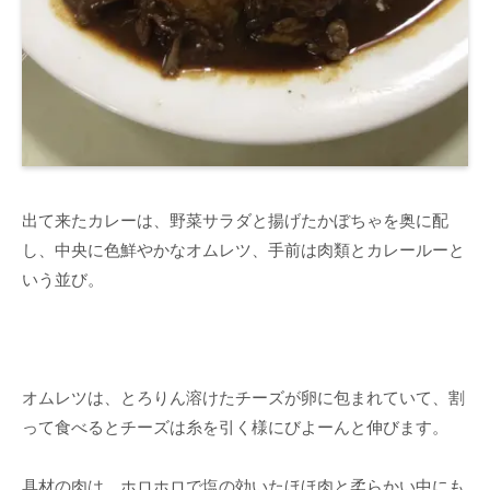
出て来たカレーは、野菜サラダと揚げたかぼちゃを奥に配
し、中央に色鮮やかなオムレツ、手前は肉類とカレールーと
いう並び。
オムレツは、とろりん溶けたチーズが卵に包まれていて、割
って食べるとチーズは糸を引く様にびよーんと伸びます。
具材の肉は、ホロホロで塩の効いたほほ肉と柔らかい中にも