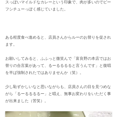
スっぽいマイルドなカレーという印象で、肉が多いのでビー
フシチューっぽく感じていました。
ある程度食べ進めると、店員さんからルーのお替りを促され
ます。
お願いしてみると、ふふっと微笑んで「富良野の本店ではお
替りの合言葉があって、るーるるるると言うんです」と復唱
を半ば強制されたではありませんか（笑）。
少し恥ずかしいなと思いながらも、店員さんの目を見つめな
がら「るーるるるるー」と唱え、無事お変わりをいただく事
が出来ました（苦笑）。