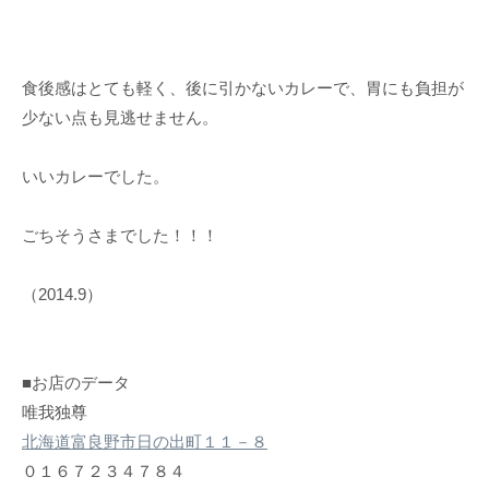
食後感はとても軽く、後に引かないカレーで、胃にも負担が
少ない点も見逃せません。
いいカレーでした。
ごちそうさまでした！！！
（2014.9）
■お店のデータ
唯我独尊
北海道富良野市日の出町１１－８
０１６７２３４７８４