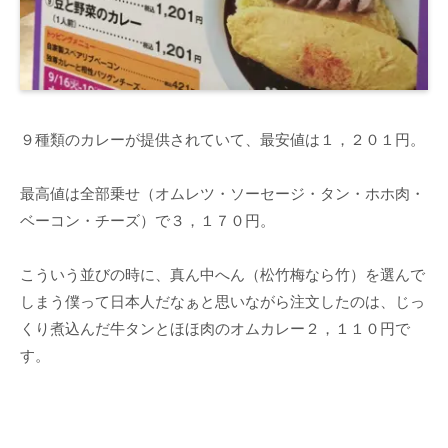
９種類のカレーが提供されていて、最安値は１，２０１円。
最高値は全部乗せ（オムレツ・ソーセージ・タン・ホホ肉・
ベーコン・チーズ）で３，１７０円。
こういう並びの時に、真ん中へん（松竹梅なら竹）を選んで
しまう僕って日本人だなぁと思いながら注文したのは、じっ
くり煮込んだ牛タンとほほ肉のオムカレー２，１１０円で
す。