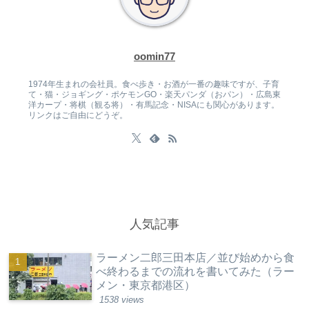
oomin77
1974年生まれの会社員。食べ歩き・お酒が一番の趣味ですが、子育
て・猫・ジョギング・ポケモンGO・楽天パンダ（おパン）・広島東
洋カープ・将棋（観る将）・有馬記念・NISAにも関心があります。
リンクはご自由にどうぞ。
人気記事
ラーメン二郎三田本店／並び始めから食
べ終わるまでの流れを書いてみた（ラー
メン・東京都港区）
1538 views