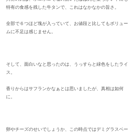
特有の食感を残した牛タンで、これはなかなかの旨さ。
全部で６つほど塊が入っていて、お値段と比してもボリュー
ムに不足は感じません。
そして、面白いなと思ったのは、うっすらと緑色をしたライ
ス。
香りからはサフランかなぁとは思いましたが、真相は如何
に。
卵やチーズのせいでしょうか、この時点ではデミグラスベー