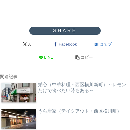
X
Facebook
はてブ
LINE
コピー
関連記事
栄心（中華料理・西区横川新町）～レモン
だけで食べたい時もある～
うら唐家（テイクアウト・西区横川町）