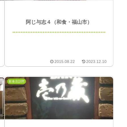
阿じ与志４（和食・福山市）
2015.08.22
2023.12.10
飲食店訪問