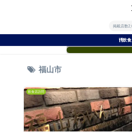
掲載店数2
飲食
福山市
飲食店訪問