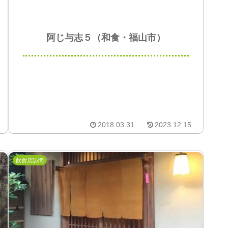
阿じ与志５（和食・福山市）
2018.03.31
2023.12.15
飲食店訪問