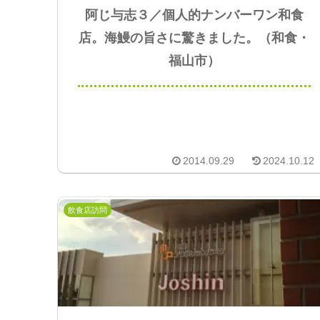
阿じ与志３／個人的ナンバーワン和食
店。海鰻の旨さに驚きました。（和食・
福山市）
2014.09.29
2024.10.12
飲食店訪問