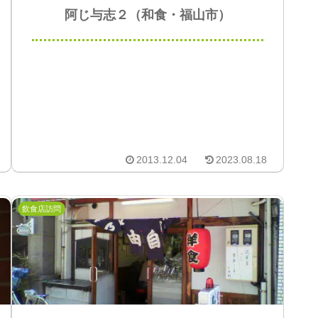
阿じ与志２（和食・福山市）
2013.12.04
2023.08.18
飲食店訪問