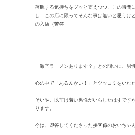
落胆する気持ちをグッと支えつつ、この時間
し、この店に限ってそんな事は無いと思うけ
の入店（苦笑
「激辛ラーメンあります？」との問いに、男
心の中で「あるんかい！」とツッコミをいれ
そいや、以前は若い男性がいらしたはずです
ります。
今は、即答してくださった接客係のおいちゃ