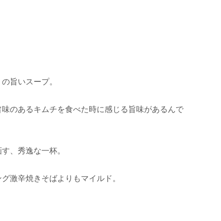
りの旨いスープ。
旨味のあるキムチを食べた時に感じる旨味があるんで
画す、秀逸な一杯。
ング激辛焼きそばよりもマイルド。