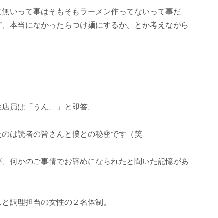
に無いって事はそもそもラーメン作ってないって事だ
ど、本当になかったらつけ麺にするか、とか考えながら
性店員は「うん。」と即答。
たのは読者の皆さんと僕との秘密です（笑
が、何かのご事情でお辞めになられたと聞いた記憶があ
んと調理担当の女性の２名体制。