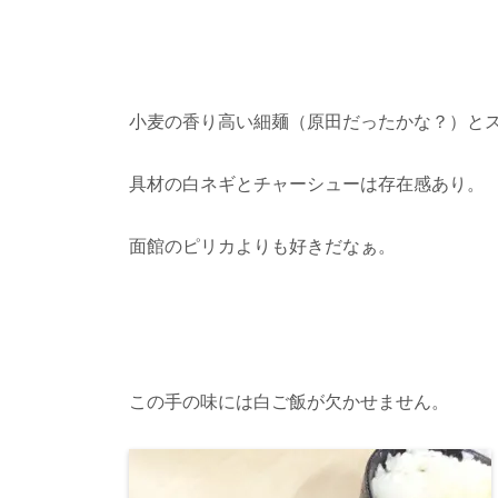
小麦の香り高い細麺（原田だったかな？）と
具材の白ネギとチャーシューは存在感あり。
面館のピリカよりも好きだなぁ。
この手の味には白ご飯が欠かせません。