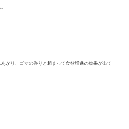
ん。
ちあがり、ゴマの香りと相まって食欲増進の効果が出て