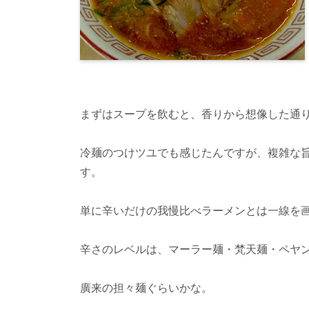
まずはスープを飲むと、香りから想像した通
冷麺のつけツユでも感じたんですが、複雑な
す。
単に辛いだけの我慢比べラーメンとは一線を
辛さのレベルは、マーラー麺・梵天麺・ペヤ
廣来の担々麺ぐらいかな。