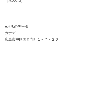
（2022.10）
■お店のデータ
カナデ
広島市中区国泰寺町１－７－２６