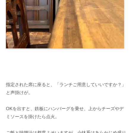
指定された席に座ると、「ランチご用意していいですか？」
と声掛けが。
OKを出すと、鉄板にハンバーグを乗せ、上からチーズやデ
ミソースを掛けたら点火。
ご飯と味噌汁は都度よそいますが、小鉢系はあらかじめ盛り