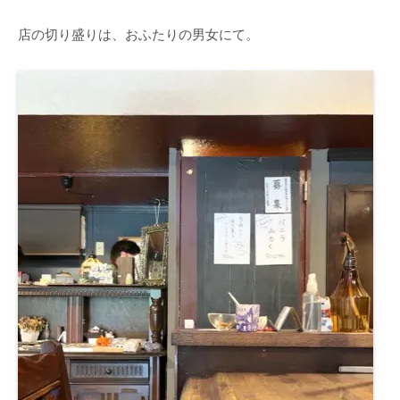
店の切り盛りは、おふたりの男女にて。