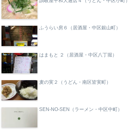
讃岐屋平和大通店４（うどん・中区小町）
ふうらい房６（居酒屋・中区銀山町）
はまもと ２（居酒屋・中区八丁堀）
麦の実２（うどん・南区皆実町）
SEN-NO-SEN（ラーメン・中区中町）