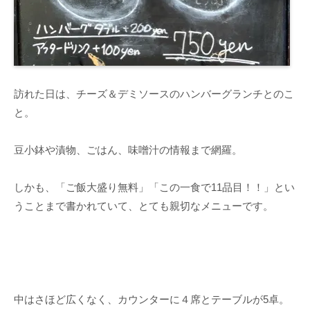
訪れた日は、チーズ＆デミソースのハンバーグランチとのこ
と。
豆小鉢や漬物、ごはん、味噌汁の情報まで網羅。
しかも、「ご飯大盛り無料」「この一食で11品目！！」とい
うことまで書かれていて、とても親切なメニューです。
中はさほど広くなく、カウンターに４席とテーブルが5卓。