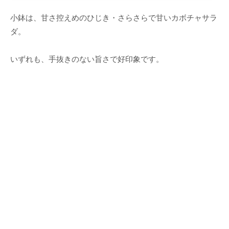
小鉢は、甘さ控えめのひじき・さらさらで甘いカボチャサラ
ダ。
いずれも、手抜きのない旨さで好印象です。