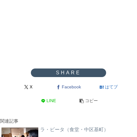
X
Facebook
はてブ
LINE
コピー
関連記事
ラ・ビータ（食堂・中区基町）