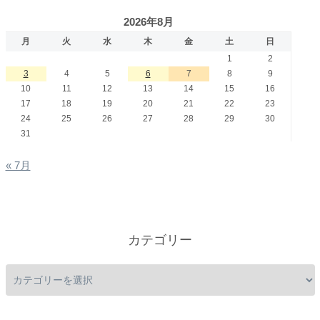
2026年8月
月
火
水
木
金
土
日
1
2
3
4
5
6
7
8
9
10
11
12
13
14
15
16
17
18
19
20
21
22
23
24
25
26
27
28
29
30
31
« 7月
カテゴリー