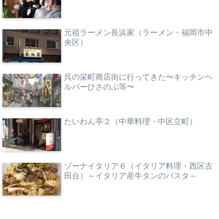
元祖ラーメン長浜家（ラーメン・福岡市中
央区）
呉の栄町商店街に行ってきた〜キッチンヘ
ルパーひさのぶ等〜
たいわん亭２（中華料理・中区立町）
ゾーナイタリア６（イタリア料理・西区古
田台）～イタリア産牛タンのパスタ～