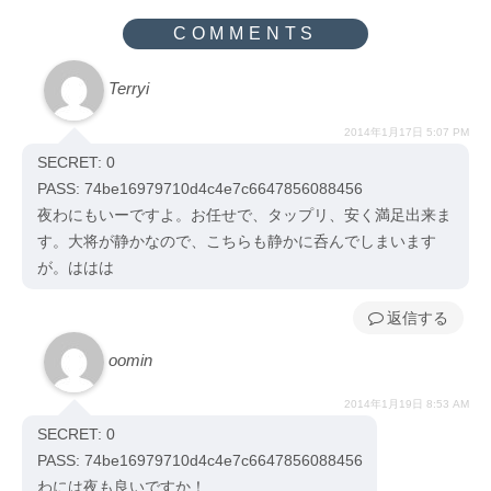
Terryi
2014年1月17日 5:07 PM
SECRET: 0
PASS: 74be16979710d4c4e7c6647856088456
夜わにもいーですよ。お任せで、タップリ、安く満足出来ま
す。大将が静かなので、こちらも静かに呑んでしまいます
が。ははは
返信
oomin
2014年1月19日 8:53 AM
SECRET: 0
PASS: 74be16979710d4c4e7c6647856088456
わには夜も良いですか！