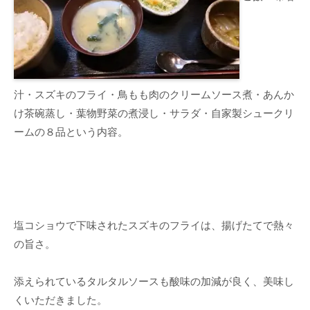
汁・スズキのフライ・鳥もも肉のクリームソース煮・あんか
け茶碗蒸し・葉物野菜の煮浸し・サラダ・自家製シュークリ
ームの８品という内容。
塩コショウで下味されたスズキのフライは、揚げたてで熱々
の旨さ。
添えられているタルタルソースも酸味の加減が良く、美味し
くいただきました。