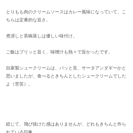
とりもも肉のクリームソースはカレー風味になっていて、こ
ちらは定番的な旨さ。
煮浸しと茶碗蒸しは優しい味付け。
ご飯はプリッと旨く、味噌汁も熱々で旨かったです。
自家製シュークリームは、パッと見、サータアンダギーかと
思いましたが、食べるときちんとしたシュークリームでした
よ（苦笑）。
総じて、飛び抜けた感はありませんが、どれもきちんと作ら
れている印象。