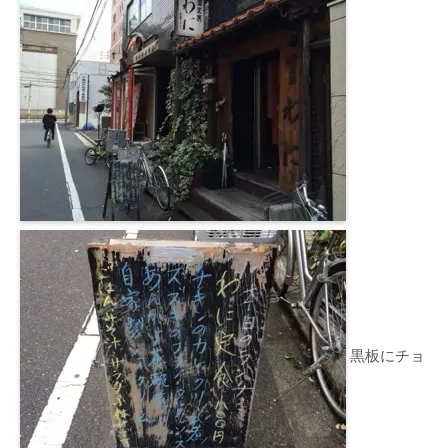
黒板にチョ