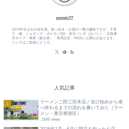
oomin77
1974年生まれの会社員。食べ歩き・お酒が一番の趣味ですが、子育
て・猫・ジョギング・ポケモンGO・楽天パンダ（おパン）・広島東
洋カープ・将棋（観る将）・有馬記念・NISAにも関心があります。
リンクはご自由にどうぞ。
人気記事
ラーメン二郎三田本店／並び始めから食
べ終わるまでの流れを書いてみた（ラー
メン・東京都港区）
1595 views
2026年1月～6月に閉店を知ったお店