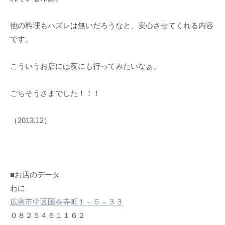
他の料理もハズレは無いだろうなと、安心させてくれる内容
です。
こういうお店には夜にも行ってみたいなぁ。
ごちそうさまでした！！！
（2013.12）
■お店のデータ
わに
広島市中区国泰寺町１－５－３３
０８２５４６１１６２