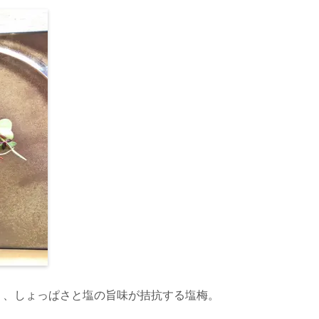
り、しょっぱさと塩の旨味が拮抗する塩梅。