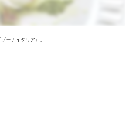
『ゾーナイタリア』。
。