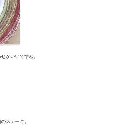
わせがいいですね。
肉のステーキ。