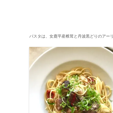
パスタは、女鹿平産椎茸と丹波黒どりのアー