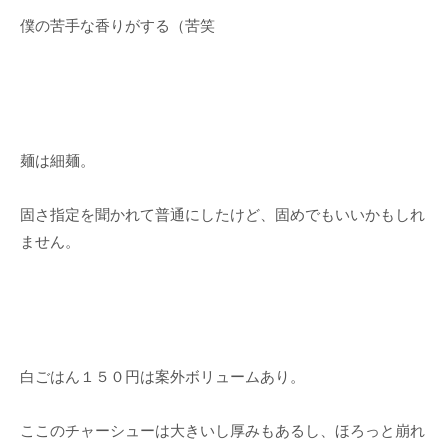
僕の苦手な香りがする（苦笑
麺は細麺。
固さ指定を聞かれて普通にしたけど、固めでもいいかもしれ
ません。
白ごはん１５０円は案外ボリュームあり。
ここのチャーシューは大きいし厚みもあるし、ほろっと崩れ