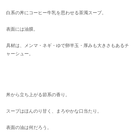
白系の丼にコーヒー牛乳を思わせる茶濁スープ。
表面には油膜。
具材は、メンマ・ネギ・ゆで卵半玉・厚みも大きさもあるチ
ャーシュー。
丼から立ち上がる節系の香り。
スープはほんのり甘く、まろやかな口当たり。
表面の油は何だろう。