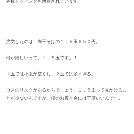
各種トッピングも用意されています。
注文したのは、肉玉そばの１．５玉６５０円。
何が嬉しいって、１．５玉ですよ！
１玉では小腹が空くし、２玉では多すぎる。
ロスのリスクがあるからでしょう、１．５玉って見かけるこ
とが少ないんですが、僕のお腹具合には丁度いいんです。