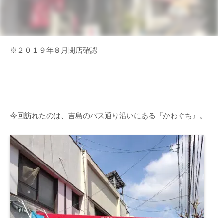
※２０１９年８月閉店確認
今回訪れたのは、吉島のバス通り沿いにある『かわぐち』。