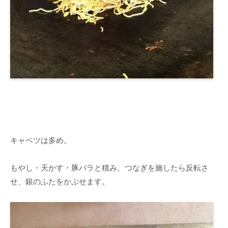
キャベツは多め。
もやし・天かす・豚バラと積み、つなぎを施したら反転さ
せ、銀のふたをかぶせます。