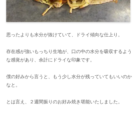
思ったよりも水分が抜けていて、ドライ傾向な仕上り。
存在感が強いもっちり生地が、口の中の水分を吸収するよう
な感覚があり、余計にドライな印象です。
僕の好みから言うと、もう少し水分が残っていてもいいのか
なと。
とは言え、２週間振りのお好み焼き堪能いたしました。