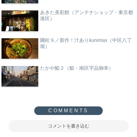
あきた美彩館（アンテナショップ・東京都
港区）
國松９／新作！汁ありkunimax（中区八丁
堀）
たかや鮨２（鮨・南区宇品御幸）
コメントを書き込む