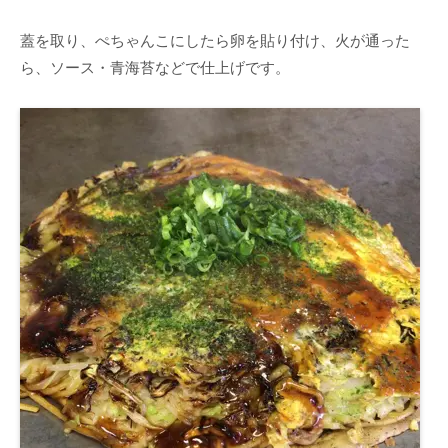
蓋を取り、ぺちゃんこにしたら卵を貼り付け、火が通った
ら、ソース・青海苔などで仕上げです。