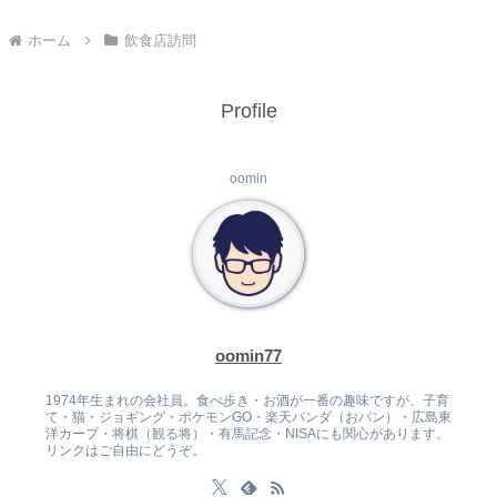
ホーム
飲食店訪問
Profile
oomin
oomin77
1974年生まれの会社員。食べ歩き・お酒が一番の趣味ですが、子育
て・猫・ジョギング・ポケモンGO・楽天パンダ（おパン）・広島東
洋カープ・将棋（観る将）・有馬記念・NISAにも関心があります。
リンクはご自由にどうぞ。