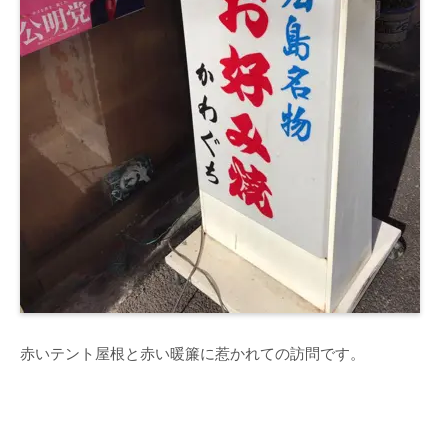
赤いテント屋根と赤い暖簾に惹かれての訪問です。