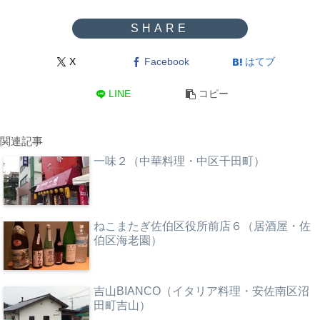
X
Facebook
はてブ
LINE
コピー
関連記事
一味２（中華料理・中区千田町）
ねこまたぎ佐伯区役所前店６（居酒屋・佐
伯区海老園）
吉山BIANCO（イタリア料理・安佐南区沼
田町吉山）