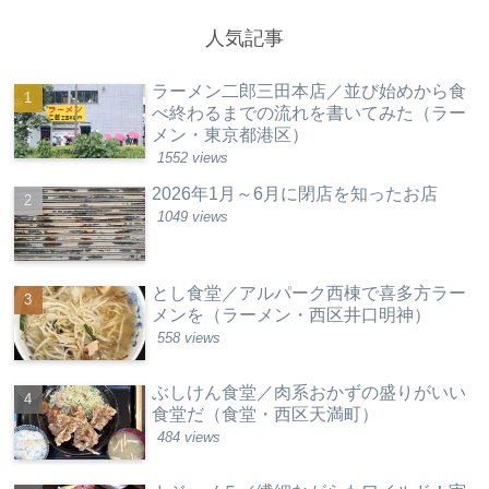
人気記事
ラーメン二郎三田本店／並び始めから食
べ終わるまでの流れを書いてみた（ラー
メン・東京都港区）
1552 views
2026年1月～6月に閉店を知ったお店
1049 views
とし食堂／アルパーク西棟で喜多方ラー
メンを（ラーメン・西区井口明神）
558 views
ぶしけん食堂／肉系おかずの盛りがいい
食堂だ（食堂・西区天満町）
484 views