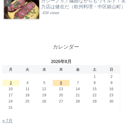
カジーノ５／繊細ながらもワイルド！実
力店は健在だ（欧州料理・中区銀山町）
434 views
カレンダー
2026年8月
月
火
水
木
金
土
日
1
2
3
4
5
6
7
8
9
10
11
12
13
14
15
16
17
18
19
20
21
22
23
24
25
26
27
28
29
30
31
« 7月