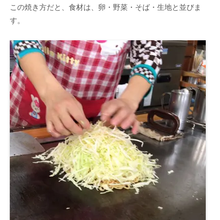
この焼き方だと、食材は、卵・野菜・そば・生地と並びま
す。