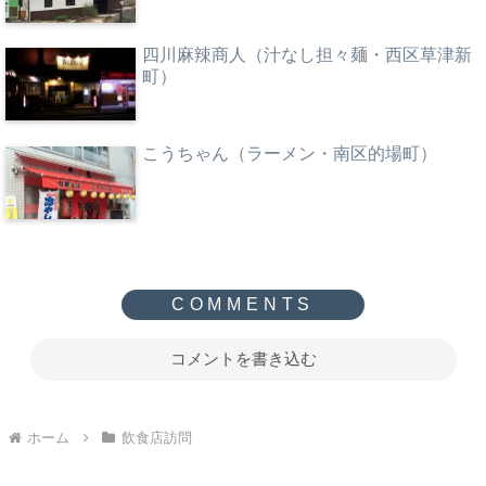
四川麻辣商人（汁なし担々麺・西区草津新
町）
こうちゃん（ラーメン・南区的場町）
コメントを書き込む
ホーム
飲食店訪問