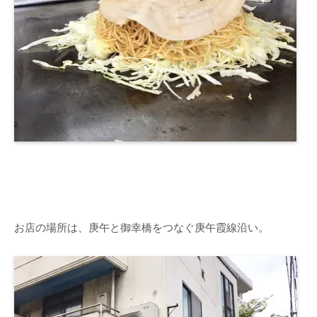
お店の場所は、庚午と御幸橋をつなぐ庚午霞線沿い。